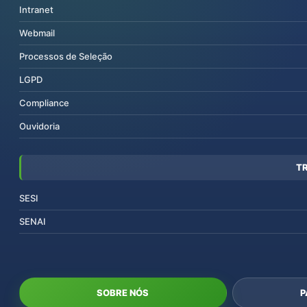
Intranet
Webmail
Processos de Seleção
LGPD
Compliance
Ouvidoria
T
SESI
SENAI
SOBRE NÓS
P