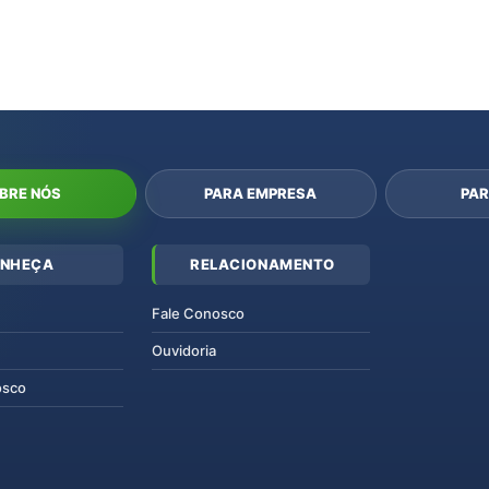
BRE NÓS
PARA EMPRESA
PAR
NHEÇA
RELACIONAMENTO
Fale Conosco
Ouvidoria
osco