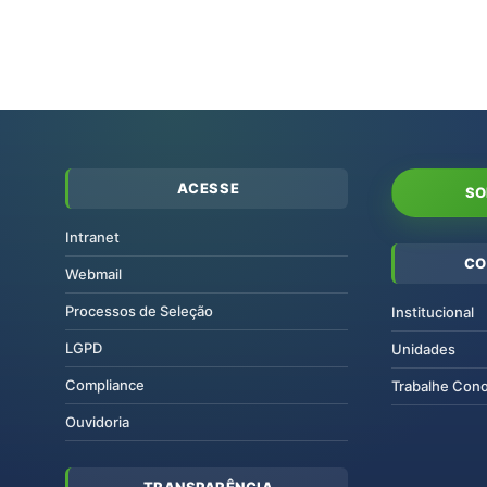
ACESSE
SO
Intranet
CO
Webmail
Processos de Seleção
Institucional
LGPD
Unidades
Compliance
Trabalhe Con
Ouvidoria