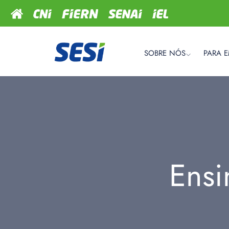
SOBRE NÓS
PARA 
Ens