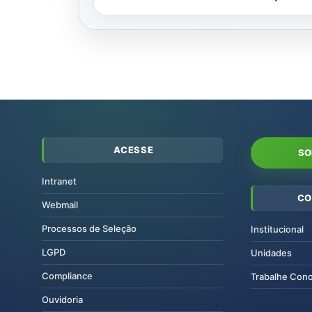
ACESSE
SO
Intranet
CO
Webmail
Processos de Seleção
Institucional
LGPD
Unidades
Compliance
Trabalhe Con
Ouvidoria