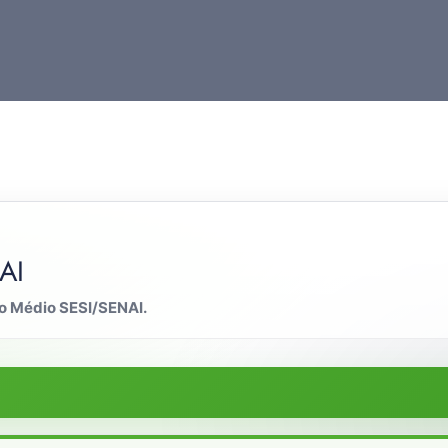
AI
no Médio SESI/SENAI.