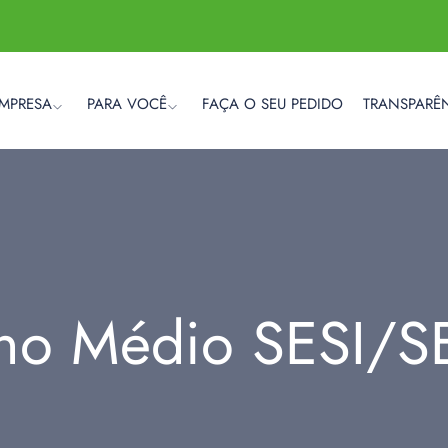
EMPRESA
PARA VOCÊ
FAÇA O SEU PEDIDO
TRANSPARÊ
ino Médio SESI/S