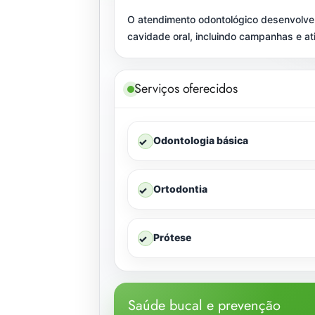
O atendimento odontológico desenvolve 
cavidade oral, incluindo campanhas e at
Serviços oferecidos
Odontologia básica
✓
Ortodontia
✓
Prótese
✓
Saúde bucal e prevenção