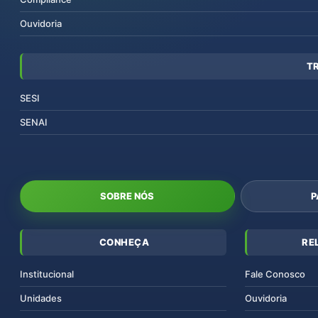
Ouvidoria
T
SESI
SENAI
SOBRE NÓS
P
CONHEÇA
RE
Institucional
Fale Conosco
Unidades
Ouvidoria