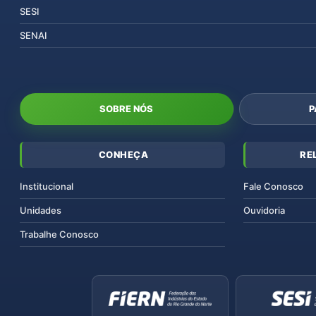
SESI
SENAI
SOBRE NÓS
P
CONHEÇA
RE
Institucional
Fale Conosco
Unidades
Ouvidoria
Trabalhe Conosco