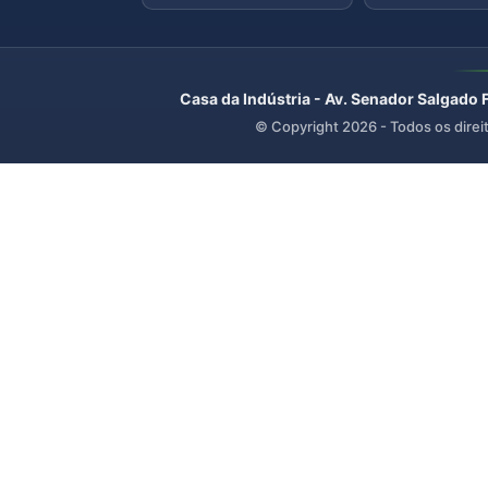
Casa da Indústria - Av. Senador Salgado 
© Copyright
2026
- Todos os direi