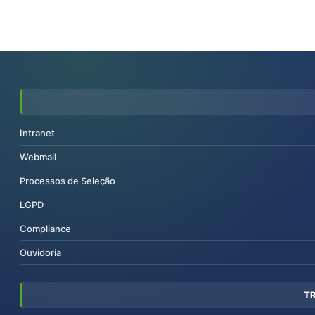
Intranet
Webmail
Processos de Seleção
LGPD
Compliance
Ouvidoria
T