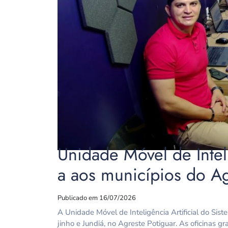
Unidade Móvel de Intel
a aos municípios do Ag
Publicado em 16/07/2026
A Unidade Móvel de Inteligência Artificial do Si
jinho e Jundiá, no Agreste Potiguar. As oficinas g