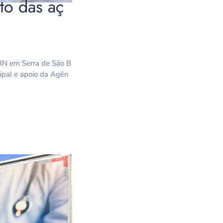
to das aç
IERN em Serra de São B
cipal e apoio da Agên