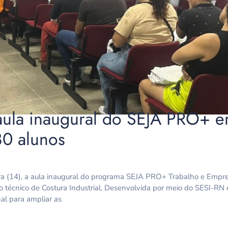
 aula inaugural do SEJA PRO+ 
80 alunos
eira (14), a aula inaugural do programa SEJA PRO+ Trabalho e Empr
o técnico de Costura Industrial. Desenvolvida por meio do SESI-RN 
nal para ampliar as