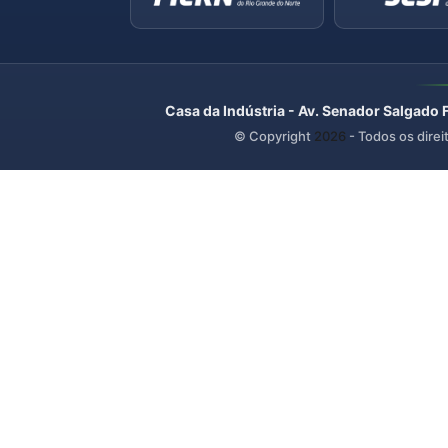
Casa da Indústria - Av. Senador Salgado 
© Copyright
2026
- Todos os direi