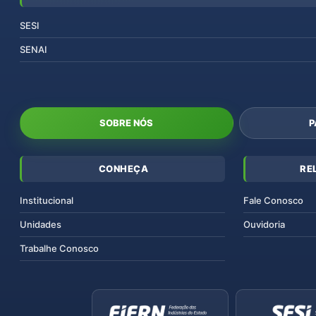
SESI
SENAI
SOBRE NÓS
P
CONHEÇA
RE
Institucional
Fale Conosco
Unidades
Ouvidoria
Trabalhe Conosco