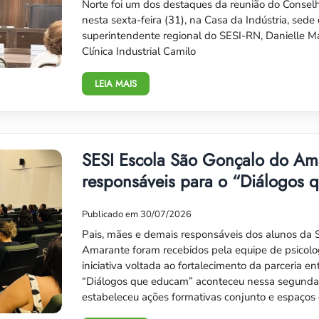
Norte foi um dos destaques da reunião do Conselho
nesta sexta-feira (31), na Casa da Indústria, sede
superintendente regional do SESI-RN, Danielle Ma
Clínica Industrial Camilo
LEIA MAIS
SESI Escola São Gonçalo do Ama
responsáveis para o “Diálogos
Publicado em 30/07/2026
Pais, mães e demais responsáveis dos alunos da 
Amarante foram recebidos pela equipe de psicolo
iniciativa voltada ao fortalecimento da parceria ent
“Diálogos que educam” aconteceu nessa segunda-fe
estabeleceu ações formativas conjunto e espaços