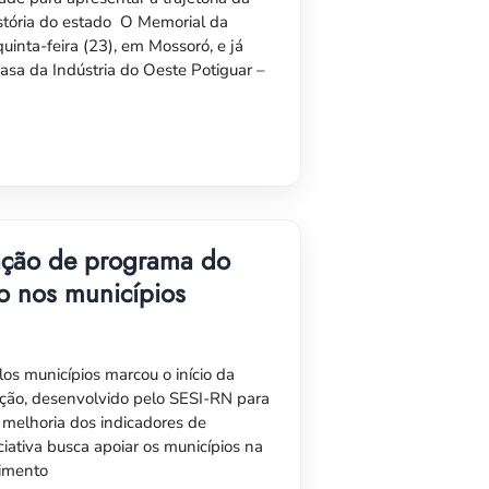
história do estado O Memorial da
quinta-feira (23), em Mossoró, e já
Casa da Indústria do Oeste Potiguar –
tação de programa do
o nos municípios
os municípios marcou o início da
ção, desenvolvido pelo SESI-RN para
a melhoria dos indicadores de
iativa busca apoiar os municípios na
dimento