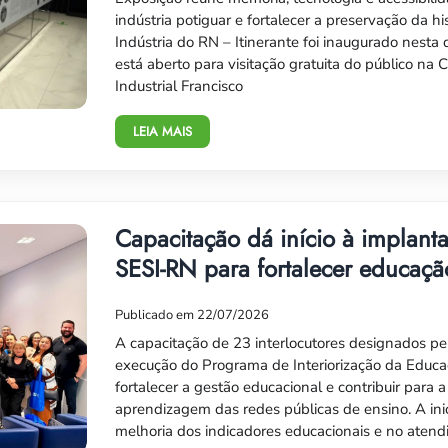
indústria potiguar e fortalecer a preservação da 
Indústria do RN – Itinerante foi inaugurado nesta 
está aberto para visitação gratuita do público na 
Industrial Francisco
LEIA MAIS
Capacitação dá início à implan
SESI-RN para fortalecer educaçã
Publicado em 22/07/2026
A capacitação de 23 interlocutores designados pel
execução do Programa de Interiorização da Educa
fortalecer a gestão educacional e contribuir para 
aprendizagem das redes públicas de ensino. A inic
melhoria dos indicadores educacionais e no aten