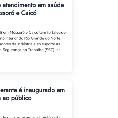
do atendimento em saúde
ssoró e Caicó
RN) em Mossoró e Caicó têm fortalecido
no interior do Rio Grande do Norte.
dores da indústria e ao suporte às
 Segurança no Trabalho (SST), as
nerante é inaugurado em
a ao público
ade para apresentar a trajetória da