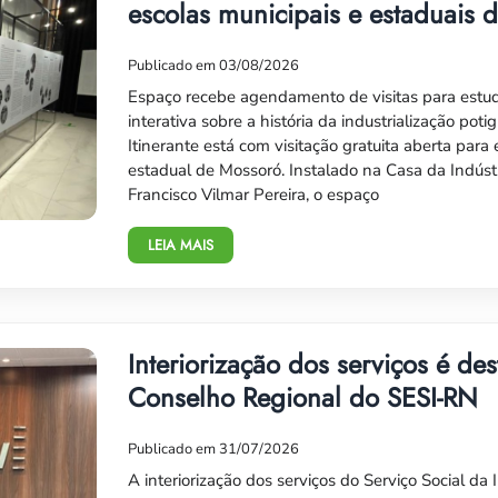
escolas municipais e estaduais 
Publicado em 03/08/2026
Espaço recebe agendamento de visitas para estu
interativa sobre a história da industrialização po
Itinerante está com visitação gratuita aberta para
estadual de Mossoró. Instalado na Casa da Indústr
Francisco Vilmar Pereira, o espaço
LEIA MAIS
Interiorização dos serviços é de
Conselho Regional do SESI-RN
Publicado em 31/07/2026
A interiorização dos serviços do Serviço Social da