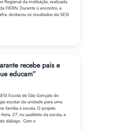
 Regional da instituição, realizada
 da FIERN. Durante o encontro, a
fra, destacou os resultados da SESI
rante recebe pais e
 que educam”
SESI Escola de São Gonçalo do
gia escolar da unidade para uma
re família e escola. O projeto
ira, 27, no auditório da escola, e
 de diálogo. Com o