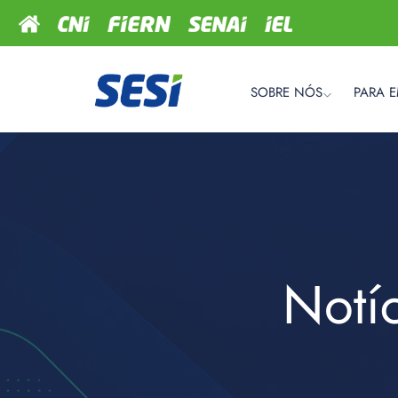
SOBRE NÓS
PARA 
Notí