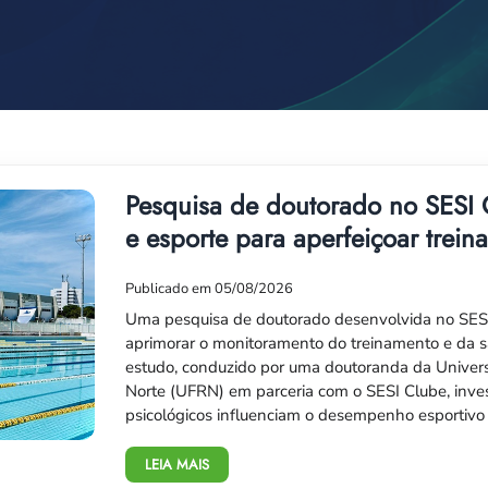
Pesquisa de doutorado no SESI 
e esporte para aperfeiçoar trei
Publicado em 05/08/2026
Uma pesquisa de doutorado desenvolvida no SESI 
aprimorar o monitoramento do treinamento e da sa
estudo, conduzido por uma doutoranda da Univer
Norte (UFRN) em parceria com o SESI Clube, invest
psicológicos influenciam o desempenho esportivo
LEIA MAIS