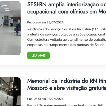
SESI-RN amplia interiorização 
ocupacional com clínicas em Mo
Publicado em 28/07/2026
As clínicas do Serviço Social da Indústria (SESI-
a oferta de serviços voltados à saúde ocupacional 
Com estrutura voltada ao atendimento de trabalha
empresas no cumprimento das normas de Saúde e
LEIA MAIS
Memorial da Indústria do RN Iti
Mossoró e abre visitação gratuit
Publicado em 24/07/2026
Exposição reúne memória, tecnologia e acessibilid