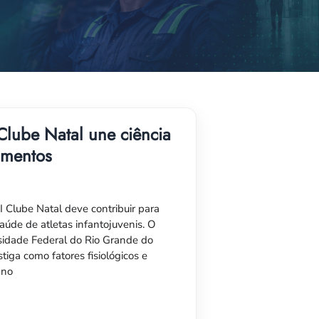
Clube Natal une ciência
namentos
Clube Natal deve contribuir para
úde de atletas infantojuvenis. O
sidade Federal do Rio Grande do
iga como fatores fisiológicos e
 no