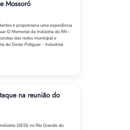
de Mossoró
dantes e proporciona uma experiência
tiguar O Memorial da Indústria do RN –
 escolas das redes municipal e
ia do Oeste Potiguar – Industrial
staque na reunião do
 Indústria (SESI) no Rio Grande do