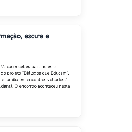
rmação, escuta e
e Macau recebeu pais, mães e
 do projeto “Diálogos que Educam”,
la e família em encontros voltados à
udantil. O encontro aconteceu nesta