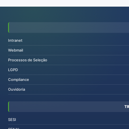
Intranet
Webmail
Processos de Seleção
LGPD
Compliance
Ouvidoria
T
SESI