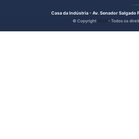
Casa da Indústria - Av. Senador Salgado 
© Copyright
2026
- Todos os direi