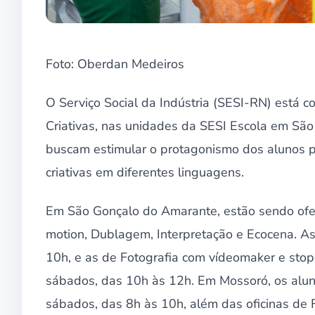
Foto: Oberdan Medeiros
O Serviço Social da Indústria (SESI-RN) está co
Criativas, nas unidades da SESI Escola em Sã
buscam estimular o protagonismo dos alunos p
criativas em diferentes linguagens.
Em São Gonçalo do Amarante, estão sendo ofer
motion, Dublagem, Interpretação e Ecocena. A
10h, e as de Fotografia com vídeomaker e sto
sábados, das 10h às 12h. Em Mossoró, os aluno
sábados, das 8h às 10h, além das oficinas de 