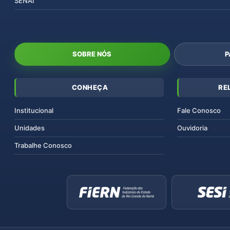
SENAI
SOBRE NÓS
P
CONHEÇA
RE
Institucional
Fale Conosco
Unidades
Ouvidoria
Trabalhe Conosco