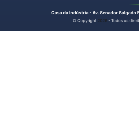
Casa da Indústria - Av. Senador Salgado 
© Copyright
2026
- Todos os direi