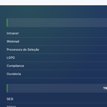
Intranet
Webmail
Processos de Seleção
LGPD
Compliance
Ouvidoria
T
SESI
SENAI