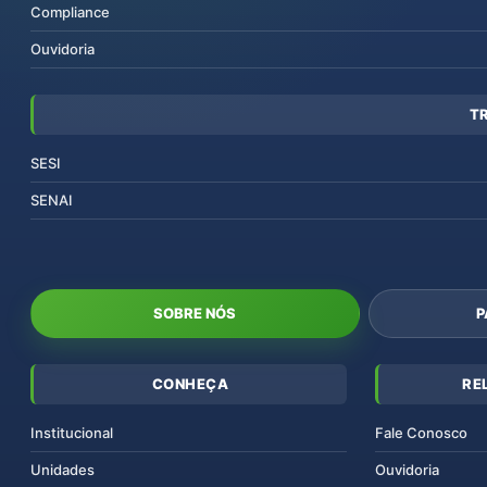
Compliance
Ouvidoria
T
SESI
SENAI
SOBRE NÓS
P
CONHEÇA
RE
Institucional
Fale Conosco
Unidades
Ouvidoria