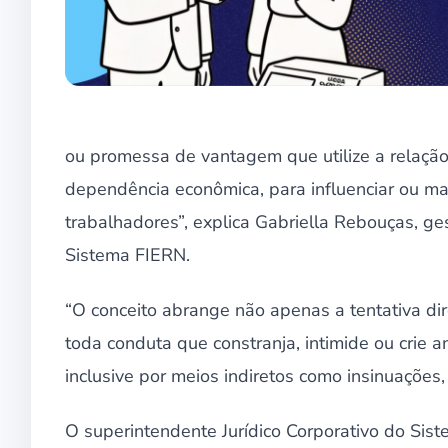
ou promessa de vantagem que utilize a relação 
dependência econômica, para influenciar ou man
trabalhadores”, explica Gabriella Rebouças, g
Sistema FIERN.
“O conceito abrange não apenas a tentativa di
toda conduta que constranja, intimide ou crie a
inclusive por meios indiretos como insinuaçõe
O superintendente Jurídico Corporativo do Sis