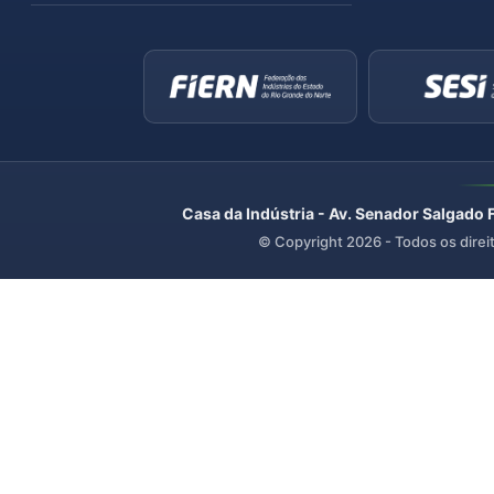
Casa da Indústria - Av. Senador Salgado 
© Copyright
2026
- Todos os direi