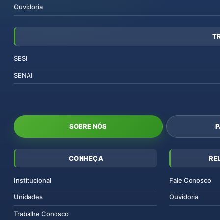
Ouvidoria
T
SESI
SENAI
SOBRE NÓS
P
CONHEÇA
RE
Institucional
Fale Conosco
Unidades
Ouvidoria
Trabalhe Conosco