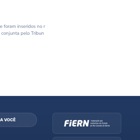
e foram inseridos no r
 conjunta pelo Tribun
A VOCÊ