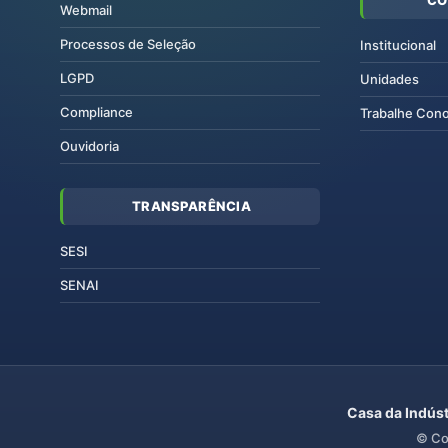
Webmail
Processos de Seleção
Institucional
LGPD
Unidades
Compliance
Trabalhe Con
Ouvidoria
TRANSPARÊNCIA
SESI
SENAI
Casa da Indúst
© Co