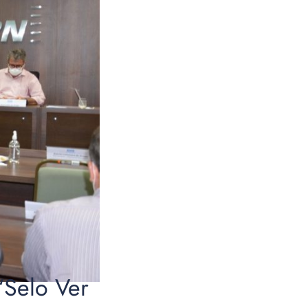
“Selo Ver