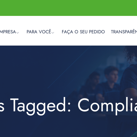
EMPRESA
PARA VOCÊ
FAÇA O SEU PEDIDO
TRANSPARÊ
ts Tagged: Compli