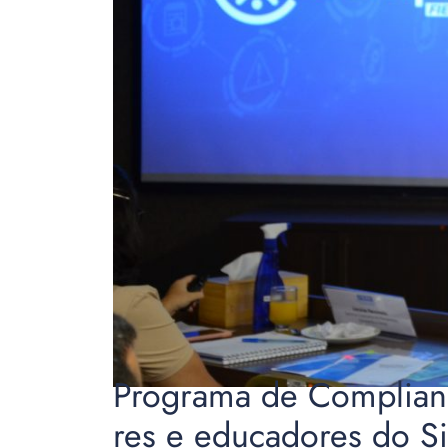
Programa de Complianc
res e educadores do S