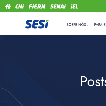
SOBRE NÓS
PARA 
Pos