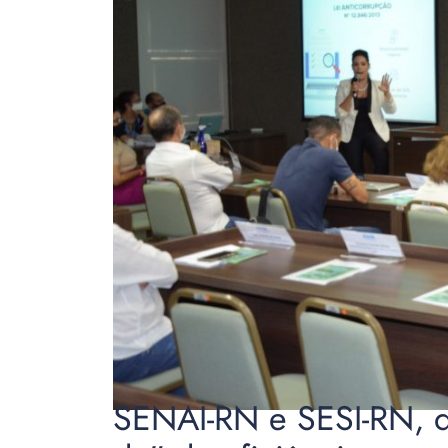
SENAI-RN e SESI-RN, d