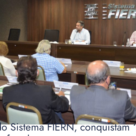
o Sistema FIERN, conquistam 