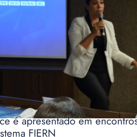
e é apresentado em encontros
istema FIERN