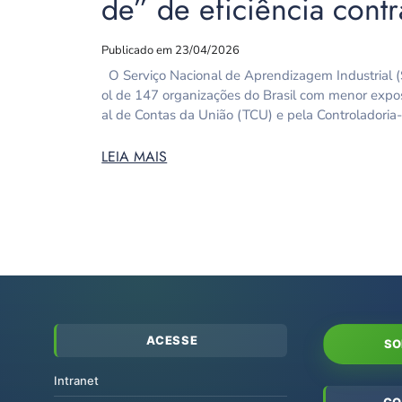
de” de eficiência cont
Publicado em 23/04/2026
O Serviço Nacional de Aprendizagem Industrial (SE
ol de 147 organizações do Brasil com menor exposi
al de Contas da União (TCU) e pela Controladoria
LEIA MAIS
ACESSE
SO
Intranet
CO