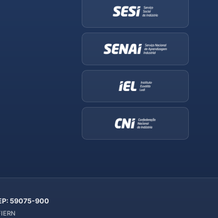
 CEP: 59075-900
 FIERN