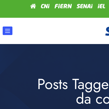
Posts Tagge
da c