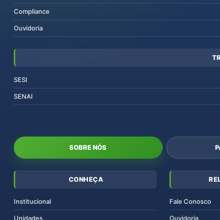
Compliance
Ouvidoria
T
SESI
SENAI
SOBRE NÓS
P
CONHEÇA
RE
Institucional
Fale Conosco
Unidades
Ouvidoria