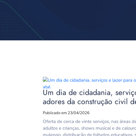
Um dia de cidadania, serviço
adores da construção civil d
Publicado em 23/04/2026
Oferta de cerca de vinte serviços, nas áreas d
adultos e crianças, shows musical e de calour
mulengo, distribuição de folhetos educativos, so