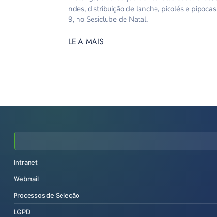
ndes, distribuição de lanche, picolés e pipoca
9, no Sesiclube de Natal,
LEIA MAIS
Intranet
Webmail
Processos de Seleção
LGPD