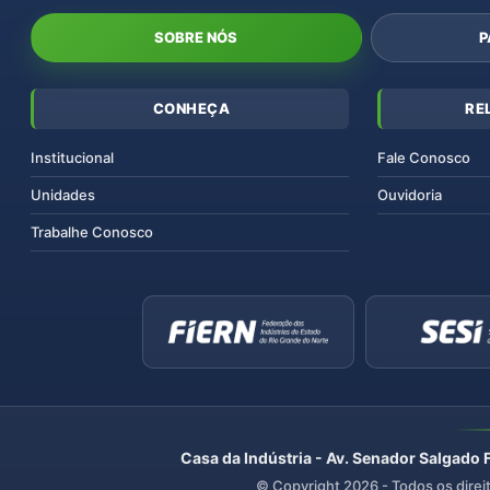
SOBRE NÓS
P
CONHEÇA
RE
Institucional
Fale Conosco
Unidades
Ouvidoria
Trabalhe Conosco
Casa da Indústria - Av. Senador Salgado 
© Copyright
2026
- Todos os direi