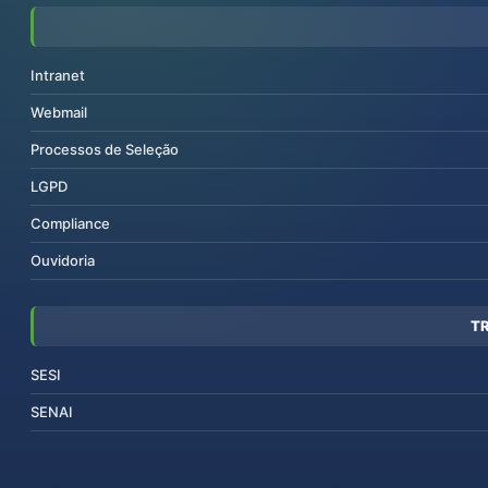
Intranet
Webmail
Processos de Seleção
LGPD
Compliance
Ouvidoria
T
SESI
SENAI