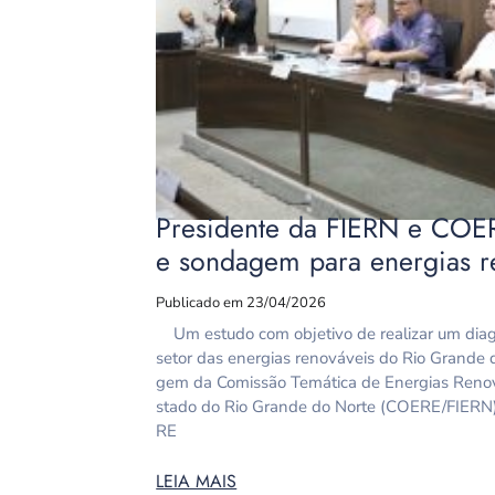
Presidente da FIERN e COER
e sondagem para energias r
Publicado em 23/04/2026
Um estudo com objetivo de realizar um diagnó
setor das energias renováveis do Rio Grande 
gem da Comissão Temática de Energias Renov
stado do Rio Grande do Norte (COERE/FIER
RE
LEIA MAIS