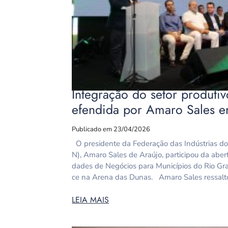
Integração do setor produti
efendida por Amaro Sales 
Publicado em 23/04/2026
O presidente da Federação das Indústrias do
N), Amaro Sales de Araújo, participou da aber
dades de Negócios para Municípios do Rio G
ce na Arena das Dunas. Amaro Sales ressalt
LEIA MAIS