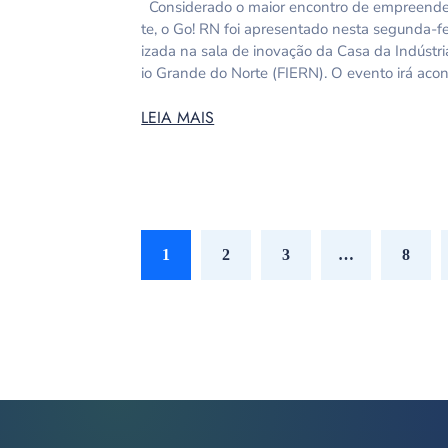
Considerado o maior encontro de empreende
te, o Go! RN foi apresentado nesta segunda-fe
izada na sala de inovação da Casa da Indústri
io Grande do Norte (FIERN). O evento irá acon
LEIA MAIS
1
2
3
…
8