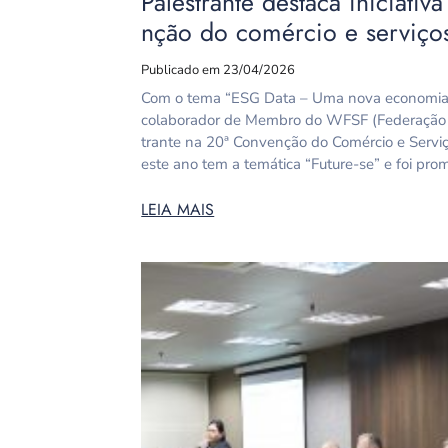
Palestrante destaca iniciati
nção do comércio e serviço
Publicado em 23/04/2026
Com o tema “ESG Data – Uma nova economia de
colaborador de Membro do WFSF (Federação Mu
trante na 20ª Convenção do Comércio e Servi
este ano tem a temática “Future-se” e foi pr
LEIA MAIS