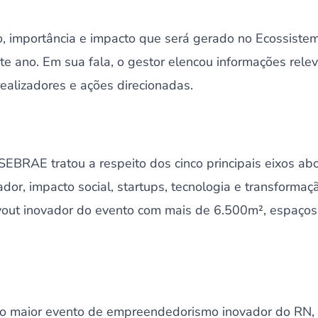
o, importância e impacto que será gerado no Ecossiste
 ano. Em sua fala, o gestor elencou informações relev
realizadores e ações direcionadas.
SEBRAE tratou a respeito dos cinco principais eixos a
r, impacto social, startups, tecnologia e transformação
yout inovador do evento com mais de 6.500m², espaços 
 o maior evento de empreendedorismo inovador do RN,