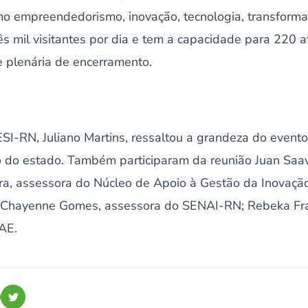
o empreendedorismo, inovação, tecnologia, transformaç
ês mil visitantes por dia e tem a capacidade para 220 a
e plenária de encerramento.
I-RN, Juliano Martins, ressaltou a grandeza do evento
 do estado. Também participaram da reunião Juan Saa
a, assessora do Núcleo de Apoio à Gestão da Inovaçã
 Chayenne Gomes, assessora do SENAI-RN; Rebeka Fra
AE.