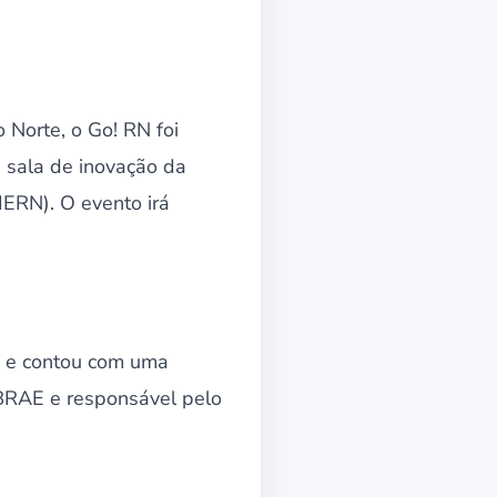
Norte, o Go! RN foi
 sala de inovação da
IERN). O evento irá
, e contou com uma
BRAE e responsável pelo