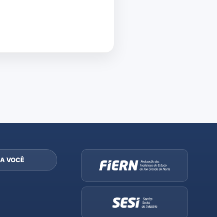
A VOCÊ