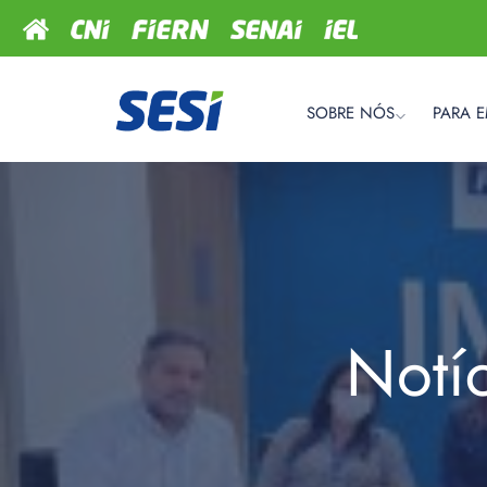
SOBRE NÓS
PARA 
Notí