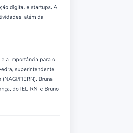
ão digital e startups. A
tividades, além da
 e a importância para o
vedra, superintendente
o (NAGI/FIERN), Bruna
nça, do IEL-RN, e Bruno