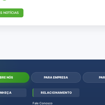
S NOTÍCIAS
BRE NÓS
PARA EMPRESA
PAR
NHEÇA
RELACIONAMENTO
Fale Conosco