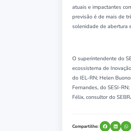
atuais e impactantes com
previsão é de mais de tr
solenidade de abertura 
O superintendente do SES
ecossistema de Inovação
do IEL-RN; Helen Buonor
Fernandes, do SESI-RN;
Félix, consultor do SEBR
Compartilhe: