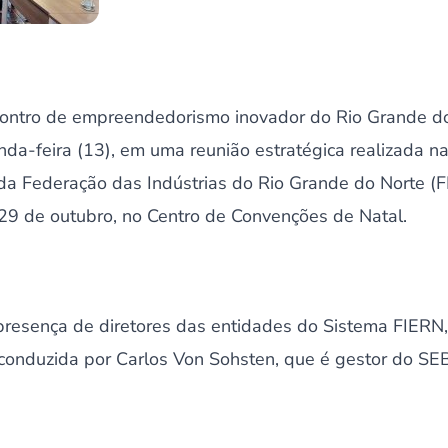
ontro de empreendedorismo inovador do Rio Grande do 
da-feira (13), em uma reunião estratégica realizada na
da Federação das Indústrias do Rio Grande do Norte (F
 29 de outubro, no Centro de Convenções de Natal.
presença de diretores das entidades do Sistema FIERN
conduzida por Carlos Von Sohsten, que é gestor do SE