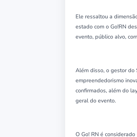
Ele ressaltou a dimensã
estado com o Go!RN deste
evento, público alvo, cor
Além disso, o gestor do 
empreendedorismo inovado
confirmados, além do la
geral do evento.
O Go! RN é considerado