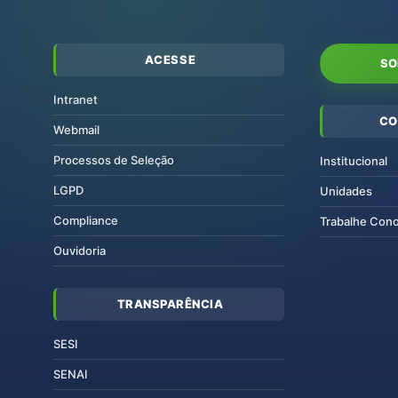
ACESSE
SO
Intranet
CO
Webmail
Processos de Seleção
Institucional
LGPD
Unidades
Compliance
Trabalhe Con
Ouvidoria
TRANSPARÊNCIA
SESI
SENAI