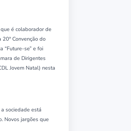
 que é colaborador de
a 20ª Convenção do
 “Future-se” e foi
âmara de Dirigentes
(CDL Jovem Natal) nesta
 a sociedade está
o. Novos jargões que