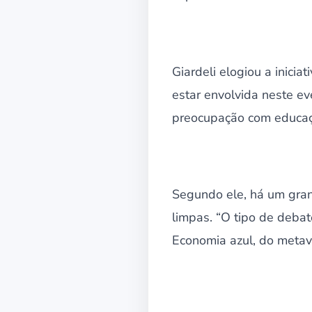
Giardeli elogiou a inici
estar envolvida neste e
preocupação com educaçã
Segundo ele, há um gran
limpas. “O tipo de deba
Economia azul, do metaver