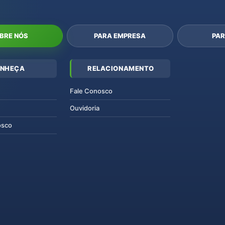
BRE NÓS
PARA EMPRESA
PAR
NHEÇA
RELACIONAMENTO
Fale Conosco
Ouvidoria
osco