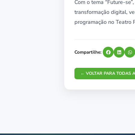
Com o tema “Future-se”,
transformação digital, v
programação no Teatro R
Compartilhe:
← VOLTAR PARA TODAS A