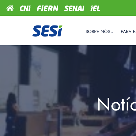
SOBRE NÓS
PARA 
Notí