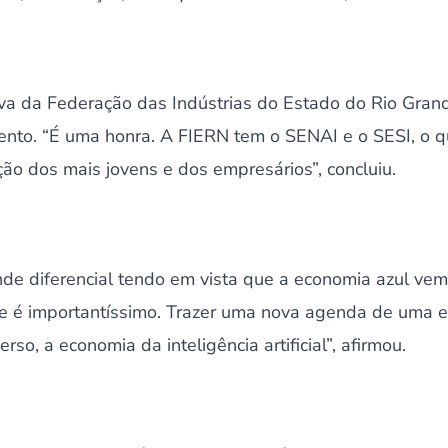
ativa da Federação das Indústrias do Estado do Rio Gra
vento. “É uma honra. A FIERN tem o SENAI e o SESI, o 
o dos mais jovens e dos empresários”, concluiu.
de diferencial tendo em vista que a economia azul vem
te é importantíssimo. Trazer uma nova agenda de uma 
so, a economia da inteligência artificial”, afirmou.