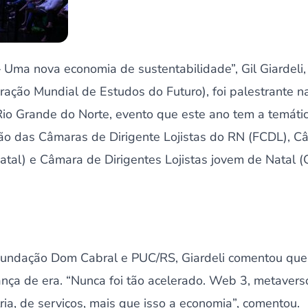
Uma nova economia de sustentabilidade”, Gil Giardeli,
ção Mundial de Estudos do Futuro), foi palestrante n
io Grande do Norte, evento que este ano tem a temática
o das Câmaras de Dirigente Lojistas do RN (FCDL), C
Natal) e Câmara de Dirigentes Lojistas jovem de Natal 
Fundação Dom Cabral e PUC/RS, Giardeli comentou que
a de era. “Nunca foi tão acelerado. Web 3, metavers
ia, de serviços, mais que isso a economia”, comentou.