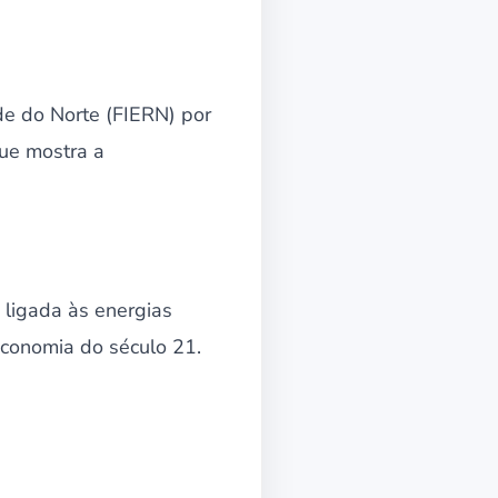
nde do Norte (FIERN) por
que mostra a
 ligada às energias
economia do século 21.