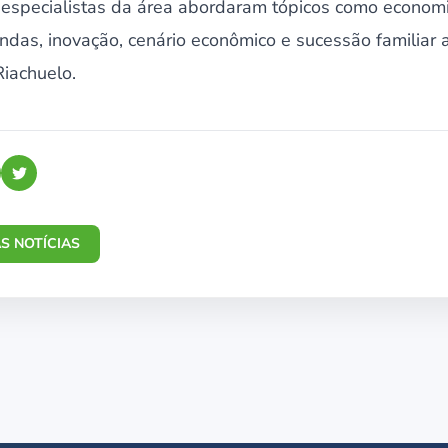
 especialistas da área abordaram tópicos como economi
endas, inovação, cenário econômico e sucessão familiar
iachuelo.
S NOTÍCIAS