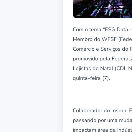
Com o tema “ESG Data – 
Membro do WFSF (Federa
Comércio e Serviços do R
promovido pela Federaçã
Lojistas de Natal (CDL 
quinta-feira (7).
Colaborador do Insper, 
passando por uma mudanç
impactam área da indústr