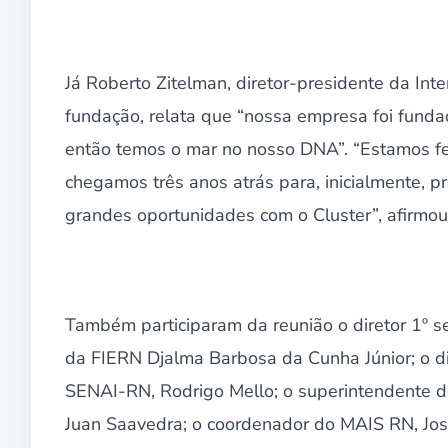
Já Roberto Zitelman, diretor-presidente da Int
fundação, relata que “nossa empresa foi fund
então temos o mar no nosso DNA”. “Estamos fe
chegamos três anos atrás para, inicialmente, p
grandes oportunidades com o Cluster”, afirmou
Também participaram da reunião o diretor 1º se
da FIERN Djalma Barbosa da Cunha Júnior; o di
SENAI-RN, Rodrigo Mello; o superintendente do
Juan Saavedra; o coordenador do MAIS RN, Jos