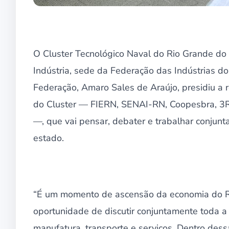
O Cluster Tecnológico Naval do Rio Grande do 
Indústria, sede da Federação das Indústrias d
Federação, Amaro Sales de Araújo, presidiu a
do Cluster — FIERN, SENAI-RN, Coopesbra, 3R 
—, que vai pensar, debater e trabalhar conjun
estado.
“É um momento de ascensão da economia do Ri
oportunidade de discutir conjuntamente toda a
manufatura, transporte e serviços. Dentro dess