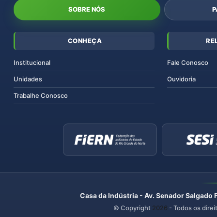
SOBRE NÓS
P
CONHEÇA
RE
Institucional
Fale Conosco
Unidades
Ouvidoria
Trabalhe Conosco
Casa da Indústria - Av. Senador Salgado 
© Copyright
2026
- Todos os direi