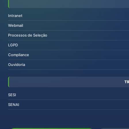
Intranet
Webmail
Processos de Seleção
LGPD
Compliance
Ouvidoria
T
SESI
SENAI