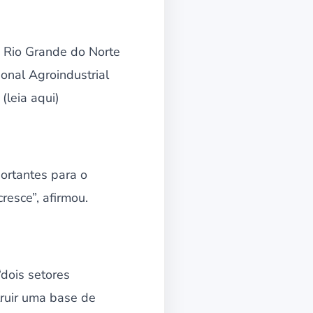
o Rio Grande do Norte
onal Agroindustrial
(leia aqui)
portantes para o
esce”, afirmou.
dois setores
truir uma base de