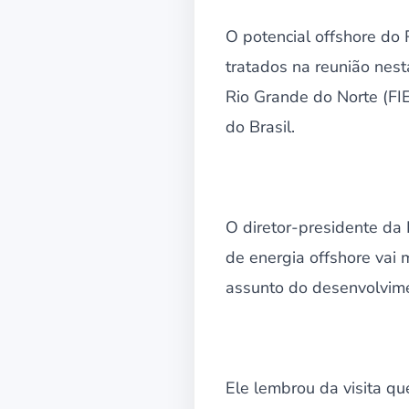
O potencial offshore do 
tratados na reunião nest
Rio Grande do Norte (FI
do Brasil.
O diretor-presidente da
de energia offshore va
assunto do desenvolvimen
Ele lembrou da visita qu