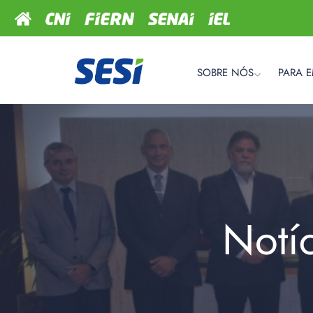
SOBRE NÓS
PARA 
Notí