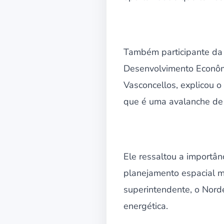
Também participante da 
Desenvolvimento Econômi
Vasconcellos, explicou o 
que é uma avalanche de 
Ele ressaltou a importâ
planejamento espacial m
superintendente, o Nord
energética.