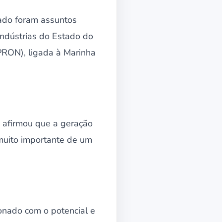
tado foram assuntos
 Indústrias do Estado do
PRON), ligada à Marinha
, afirmou que a geração
muito importante de um
ionado com o potencial e