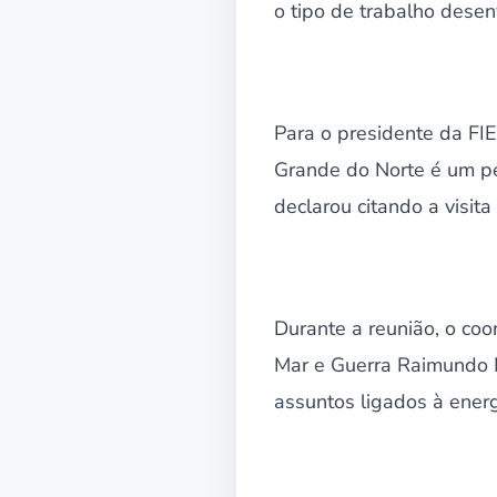
o tipo de trabalho desen
Para o presidente da FIE
Grande do Norte é um pe
declarou citando a visi
Durante a reunião, o co
Mar e Guerra Raimundo M
assuntos ligados à energ