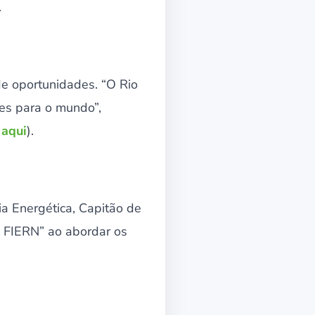
.
de oportunidades. “O Rio
es para o mundo”,
 aqui
).
a Energética, Capitão de
a FIERN” ao abordar os