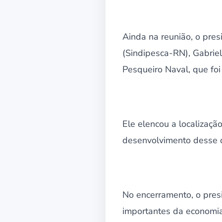
Ainda na reunião, o pre
(Sindipesca-RN), Gabriel
Pesqueiro Naval, que foi
Ele elencou a localizaçã
desenvolvimento desse c
No encerramento, o pres
importantes da economia