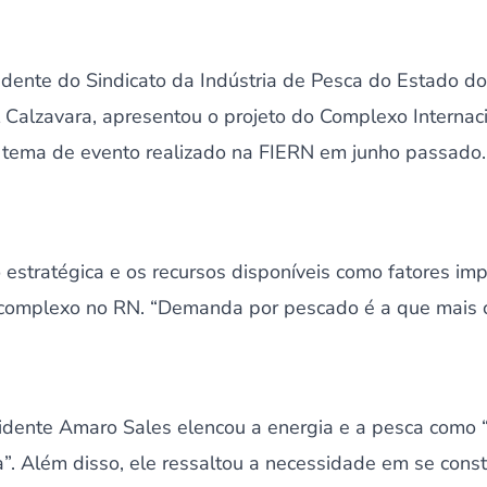
sidente do Sindicato da Indústria de Pesca do Estado d
 Calzavara, apresentou o projeto do Complexo Internaci
 tema de evento realizado na FIERN em junho passado. 
o estratégica e os recursos disponíveis como fatores im
omplexo no RN. “Demanda por pescado é a que mais cr
idente Amaro Sales elencou a energia e a pesca como “
”. Além disso, ele ressaltou a necessidade em se cons