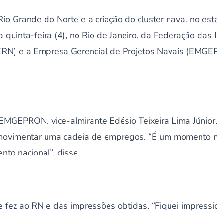
Rio Grande do Norte e a criação do cluster naval no es
a quinta-feira (4), no Rio de Janeiro, da Federação das
ERN) e a Empresa Gerencial de Projetos Navais (EMGE
 EMGEPRON, vice-almirante Edésio Teixeira Lima Júnior
i movimentar uma cadeia de empregos. “É um momento 
to nacional”, disse.
e fez ao RN e das impressões obtidas. “Fiquei impress