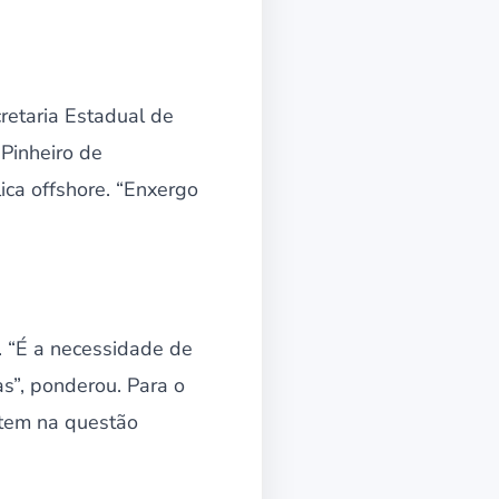
retaria Estadual de
Pinheiro de
lica offshore. “Enxergo
. “É a necessidade de
s”, ponderou. Para o
 tem na questão