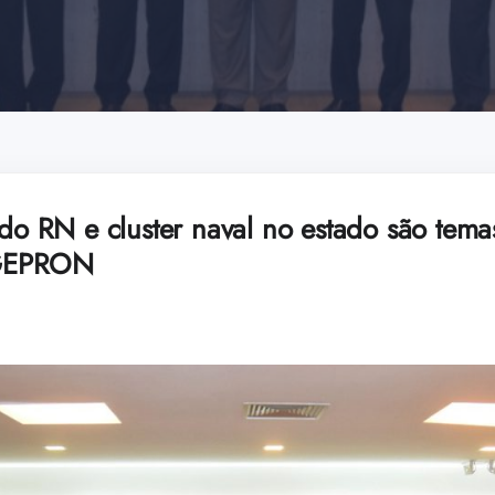
 do RN e cluster naval no estado são tem
GEPRON