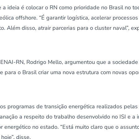
a ideia é colocar o RN como prioridade no Brasil no to
ólica offshore. “É garantir logística, acelerar processo
o. Além disso, atrair parcerias para o cluster naval”, exp
o SENAI-RN, Rodrigo Mello, argumentou que a sociedade
e para o Brasil criar uma nova estrutura com novas opo
s programas de transição energética realizados pela
nação a respeito do trabalho desenvolvido no ISI e a 
 energético no estado. “Está muito claro que o assunto
oje”, disse.