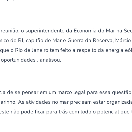
reunião, o superintendente da Economia do Mar na Sec
co do RJ, capitão de Mar e Guerra da Reserva, Márcio 
que o Rio de Janeiro tem feito a respeito da energia eó
oportunidades”, analisou.
ncia de se pensar em um marco legal para essa questão
arinho. As atividades no mar precisam estar organizada
este não pode ficar para trás com todo o potencial que