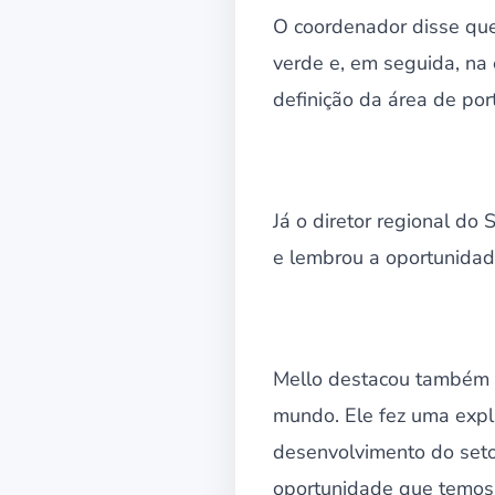
O coordenador disse que 
verde e, em seguida, na e
definição da área de port
Já o diretor regional d
e lembrou a oportunidad
Mello destacou também o
mundo. Ele fez uma expla
desenvolvimento do setor
oportunidade que temos h