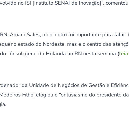
volvido no ISI [Instituto SENAI de Inovação]”, comentou
RN, Amaro Sales, o encontro foi importante para falar 
queno estado do Nordeste, mas é o centro das atençõ
ta do cônsul-geral da Holanda ao RN nesta semana (
leia
ordenador da Unidade de Negócios de Gestão e Eficiênci
edeiros Filho, elogiou o “entusiasmo do presidente d
ia.