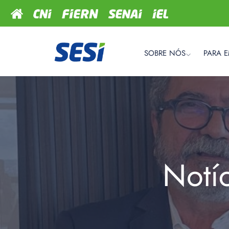
SOBRE NÓS
PARA 
Notí