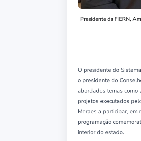
Presidente da FIERN, Am
O presidente do Sistema
o presidente do Conselho
abordados temas como a 
projetos executados pelo
Moraes a participar, em
programação comemorati
interior do estado.