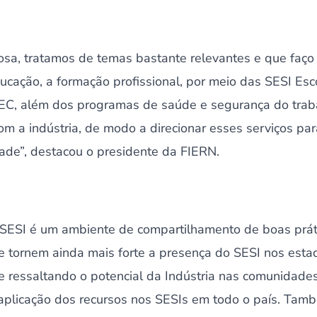
tosa, tratamos de temas bastante relevantes e que faço
cação, a formação profissional, por meio das SESI Esco
EC, além dos programas de saúde e segurança do trab
om a indústria, de modo a direcionar esses serviços pa
dade”, destacou o presidente da FIERN.
SESI é um ambiente de compartilhamento de boas prát
e tornem ainda mais forte a presença do SESI nos esta
s e ressaltando o potencial da Indústria nas comunidade
a aplicação dos recursos nos SESIs em todo o país. Tam