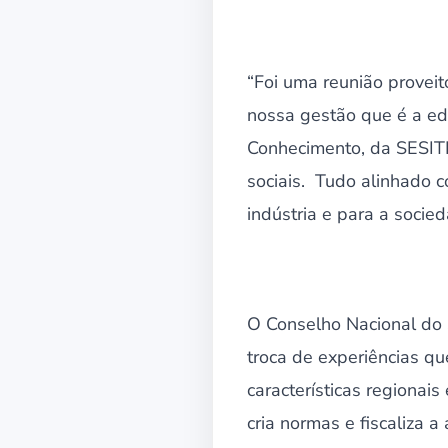
“Foi uma reunião provei
nossa gestão que é a edu
Conhecimento, da SESIT
sociais. Tudo alinhado c
indústria e para a socie
O Conselho Nacional do 
troca de experiências qu
características regionai
cria normas e fiscaliza 