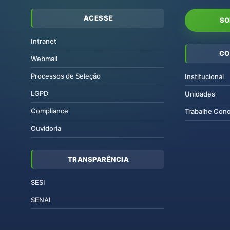
ACESSE
SO
Intranet
CO
Webmail
Processos de Seleção
Institucional
LGPD
Unidades
Compliance
Trabalhe Con
Ouvidoria
TRANSPARÊNCIA
SESI
SENAI