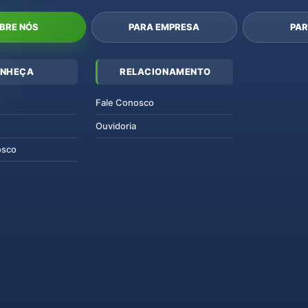
BRE NÓS
PARA EMPRESA
PAR
NHEÇA
RELACIONAMENTO
Fale Conosco
Ouvidoria
osco