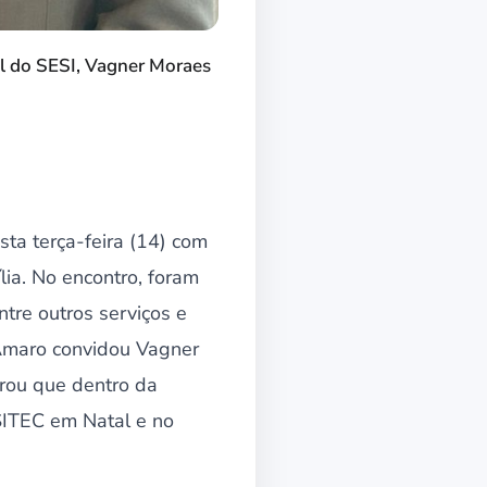
l do SESI, Vagner Moraes
ta terça-feira (14) com
ia. No encontro, foram
tre outros serviços e
 Amaro convidou Vagner
rou que dentro da
SITEC em Natal e no