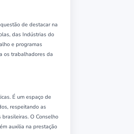
 questão de destacar na
las, das Indústrias do
alho e programas
ra os trabalhadores da
icas. É um espaço de
dos, respeitando as
s brasileiras. O Conselho
bém auxilia na prestação