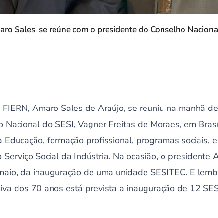
aro Sales, se reúne com o presidente do Conselho Naciona
 FIERN, Amaro Sales de Araújo, se reuniu na manhã des
 Nacional do SESI, Vagner Freitas de Moraes, em Brasíl
Educação, formação profissional, programas sociais, en
 Serviço Social da Indústria. Na ocasião, o presidente
 maio, da inauguração de uma unidade SESITEC. E lemb
va dos 70 anos está prevista a inauguração de 12 SE