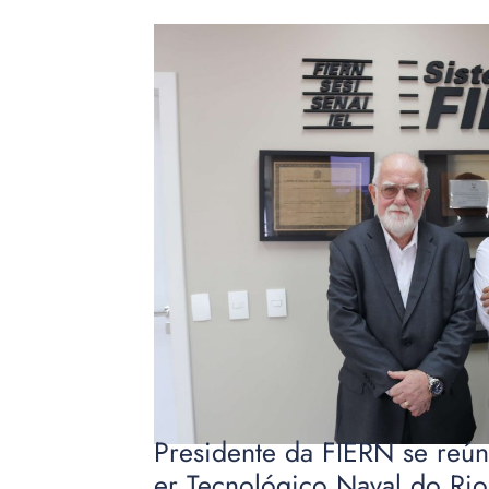
Presidente da FIERN se reún
er Tecnológico Naval do Rio