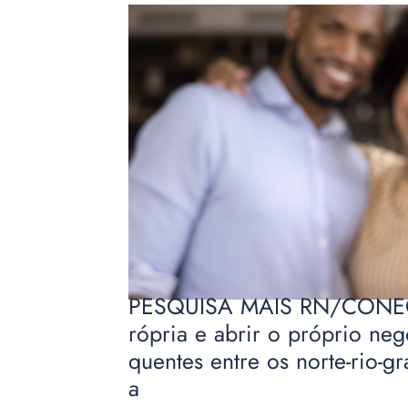
PESQUISA MAIS RN/CONECT
rópria e abrir o próprio neg
quentes entre os norte-rio-g
a