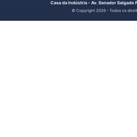
Casa da Indústria - Av. Senador Salgado 
© Copyright
2026
- Todos os direi