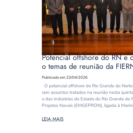
Potencial offshore do RN e c
o temas de reunião da FI
Publicado em 23/04/2026
O potencial offshore do Rio Grande do Norte e
ram assuntos tratados na reunião nesta quinta-
o das Indústrias do Estado do Rio Grande do 
Projetos Navais (EMGEPRON), ligada à Marin
LEIA MAIS