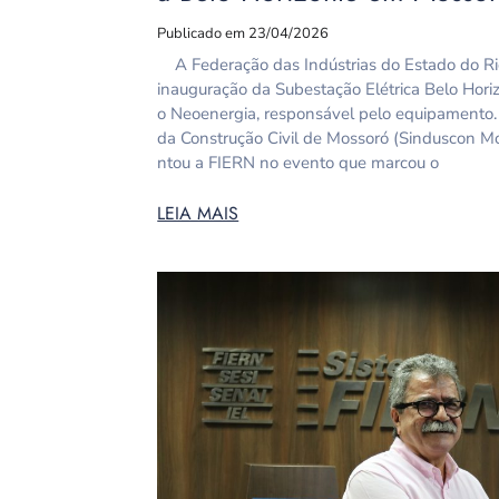
Publicado em 23/04/2026
A Federação das Indústrias do Estado do Rio
inauguração da Subestação Elétrica Belo Hor
o Neoenergia, responsável pelo equipamento. 
da Construção Civil de Mossoró (Sinduscon Mo
ntou a FIERN no evento que marcou o
LEIA MAIS