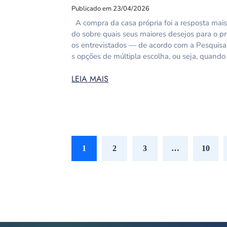
Publicado em 23/04/2026
A compra da casa própria foi a resposta mai
do sobre quais seus maiores desejos para o p
os entrevistados — de acordo com a Pesquis
s opções de múltipla escolha, ou seja, quando
LEIA MAIS
1
2
3
…
10