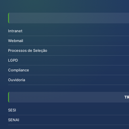
Intranet
Webmail
Processos de Seleção
LGPD
Compliance
Ouvidoria
T
SESI
SENAI