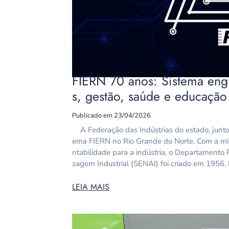
FIERN 70 anos: Sistema eng
s, gestão, saúde e educação
Publicado em 23/04/2026
A Federação das Indústrias do estado, junto
ema FIERN no Rio Grande do Norte. Com a mi
ntabilidade para a indústria, o Departamento
zagem Industrial (SENAI) foi criado em 1956.
LEIA MAIS