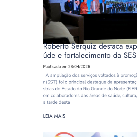
Roberto Serquiz destaca exp
úde e fortalecimento da SESI
Publicado em 23/04/2026
A ampliação dos serviços voltados à promoç
r (SST) foi o principal destaque da apresent
strias do Estado do Rio Grande do Norte (FIER
om colaboradores das áreas de saúde, cultura
a tarde desta
LEIA MAIS