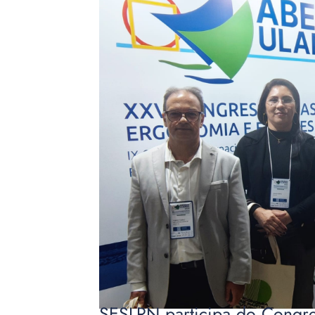
SESI-RN participa do Congre