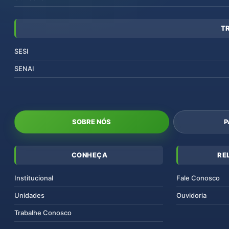
T
SESI
SENAI
SOBRE NÓS
P
CONHEÇA
RE
Institucional
Fale Conosco
Unidades
Ouvidoria
Trabalhe Conosco