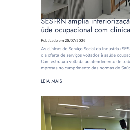
SESI-RN amplia interiorizaç
úde ocupacional com clínic
Publicado em 28/07/2026
As clínicas do Serviço Social da Indústria (S
o a oferta de serviços voltados à saúde ocupac
Com estrutura voltada ao atendimento de trab
mpresas no cumprimento das normas de Saúde
LEIA MAIS