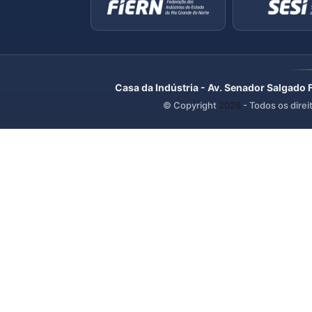
Casa da Indústria - Av. Senador Salgado 
© Copyright
2026
- Todos os direi