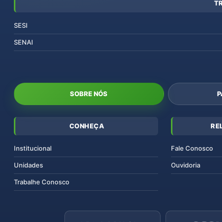
T
SESI
SENAI
SOBRE NÓS
P
CONHEÇA
RE
Institucional
Fale Conosco
Unidades
Ouvidoria
Trabalhe Conosco