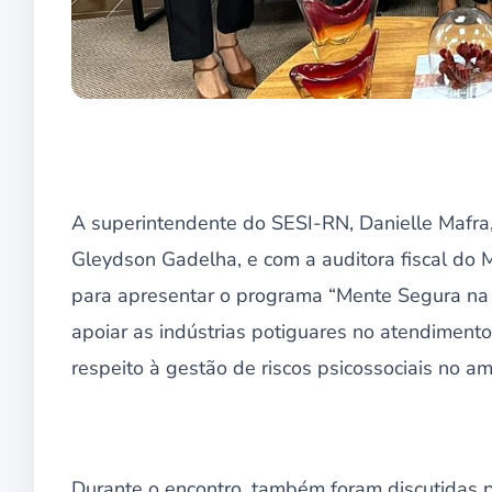
A superintendente do SESI-RN, Danielle Mafra
Gleydson Gadelha, e com a auditora fiscal do
para apresentar o programa “Mente Segura na 
apoiar as indústrias potiguares no atendiment
respeito à gestão de riscos psicossociais no am
Durante o encontro, também foram discutidas po