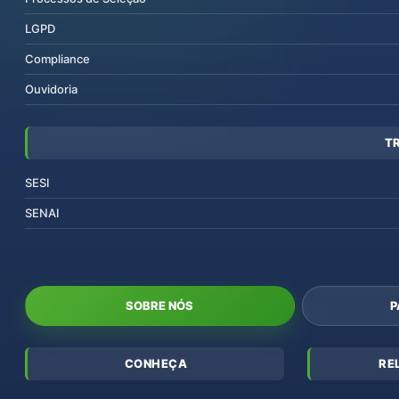
LGPD
Compliance
Ouvidoria
T
SESI
SENAI
SOBRE NÓS
P
CONHEÇA
RE