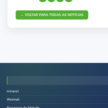
← VOLTAR PARA TODAS AS NOTÍCIAS
Intranet
Webmail
Processos de Seleção