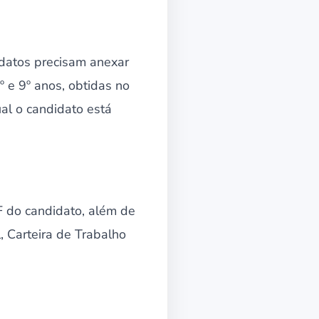
idatos precisam anexar
 e 9º anos, obtidas no
al o candidato está
F do candidato, além de
, Carteira de Trabalho