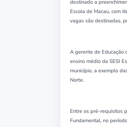
destinado a preenchimen
Escola de Macau, com it
vagas são destinadas, pri
A gerente de Educação d
ensino médio da SESI Es
município, a exemplo da
Norte.
Entre os pré-requisitos p
Fundamental, no período