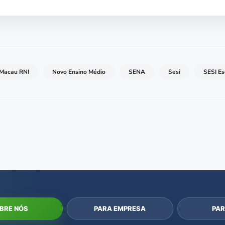
Macau RNI
Novo Ensino Médio
SENA
Sesi
SESI E
BRE NÓS
PARA EMPRESA
PAR