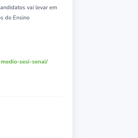
candidatos vai levar em
os do Ensino
o-medio-sesi-senai/