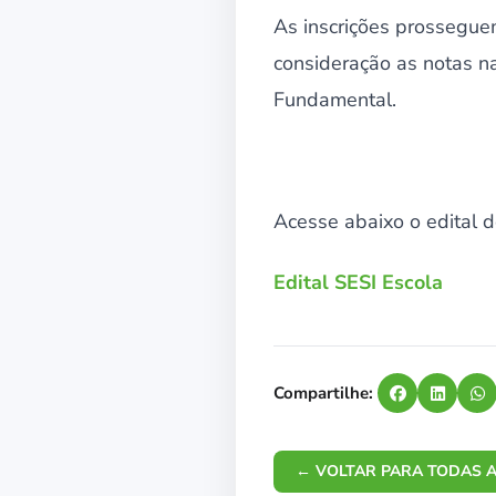
As inscrições prosseguem
consideração as notas na
Fundamental.
Acesse abaixo o edital d
Edital SESI Escola
Compartilhe:
← VOLTAR PARA TODAS A