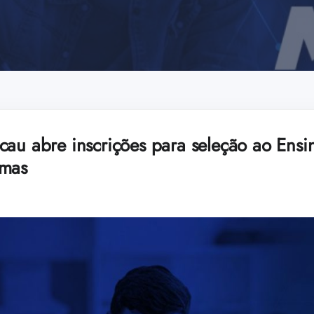
cau abre inscrições para seleção ao Ens
emas