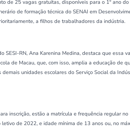
to de 25 vagas gratuitas, disponíveis para o 1º ano d
inerário de formação técnica do SENAI em Desenvolvim
oritariamente, a filhos de trabalhadores da indústria.
o SESI-RN, Ana Karenina Medina, destaca que essa vai
cola de Macau, que, com isso, amplia a educação de q
s demais unidades escolares do Serviço Social da Indús
ara inscrição, estão a matrícula e frequência regular no
 letivo de 2022, e idade mínima de 13 anos ou, no má