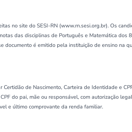
eitas no site do SESI-RN (www.rn.sesi.org.br). Os cand
notas das disciplinas de Português e Matemática dos 8º
e documento é emitido pela instituição de ensino na qu
 Certidão de Nascimento, Carteira de Identidade e CP
 CPF do pai, mãe ou responsável, com autorização legal
el e último comprovante da renda familiar.