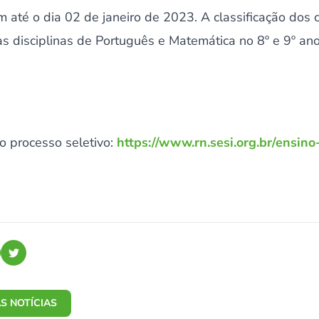
 até o dia 02 de janeiro de 2023. A classificação dos 
s disciplinas de Português e Matemática no 8º e 9º an
o processo seletivo:
https://www.rn.sesi.org.br/ensin
S NOTÍCIAS