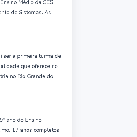
o Ensino Médio da SESI
ento de Sistemas. As
 ser a primeira turma de
ualidade que oferece no
tria no Rio Grande do
 9º ano do Ensino
ximo, 17 anos completos.