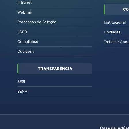
Intranet
CO
Webmail
Processos de Seleção
Institucional
LGPD
Unidades
Compliance
Trabalhe Con
Ouvidoria
TRANSPARÊNCIA
SESI
SENAI
Casa da Indúst