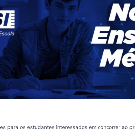
ões para os estudantes interessados em concorrer ao pr