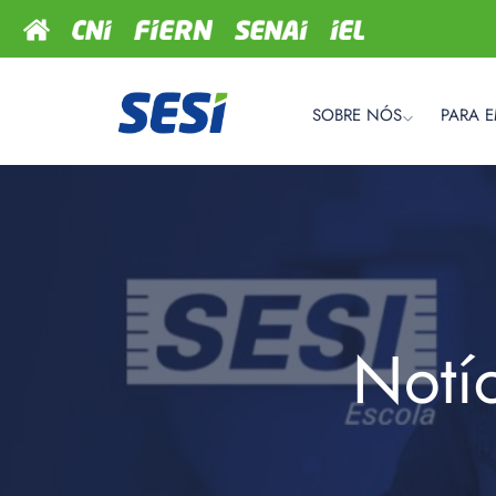
SOBRE NÓS
PARA 
Notí