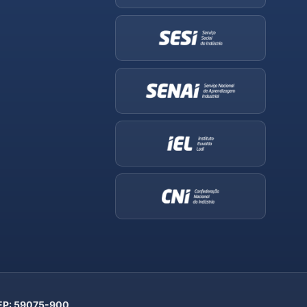
 CEP: 59075-900