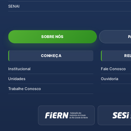
SENAI
SOBRE NÓS
P
CONHEÇA
RE
Institucional
Fale Conosco
Unidades
Ouvidoria
Trabalhe Conosco