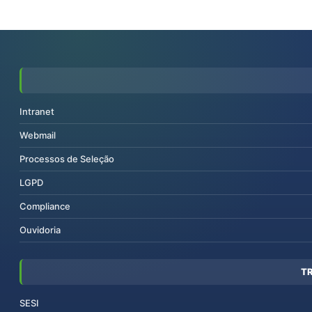
Intranet
Webmail
Processos de Seleção
LGPD
Compliance
Ouvidoria
T
SESI