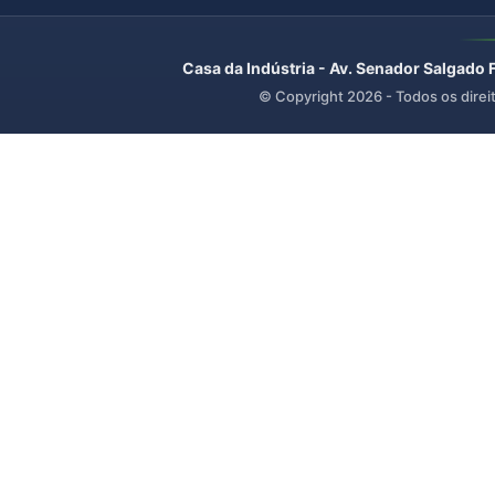
Casa da Indústria - Av. Senador Salgado 
© Copyright
2026
- Todos os direi