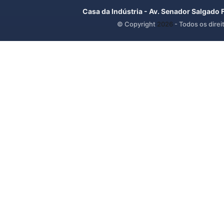
Casa da Indústria - Av. Senador Salgado 
© Copyright
2026
- Todos os direi