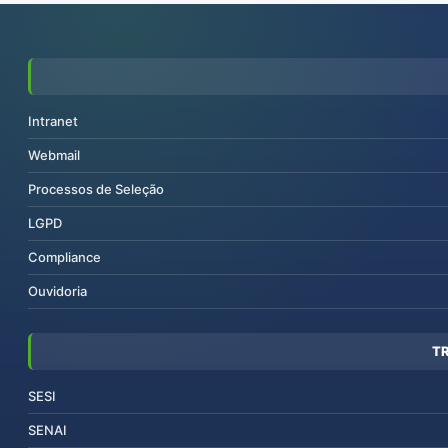
Intranet
Webmail
Processos de Seleção
LGPD
Compliance
Ouvidoria
T
SESI
SENAI