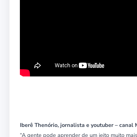
Iberê Thenório, jornalista e youtuber – cana
“A gente pode aprender de um jeito muito mais 