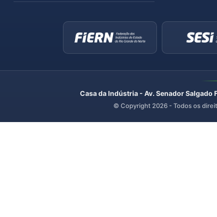
Casa da Indústria - Av. Senador Salgado 
© Copyright
2026
- Todos os direi