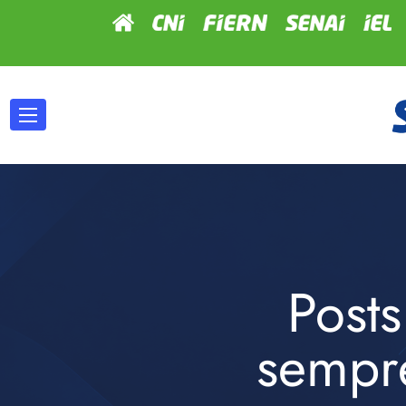
Post
sempr