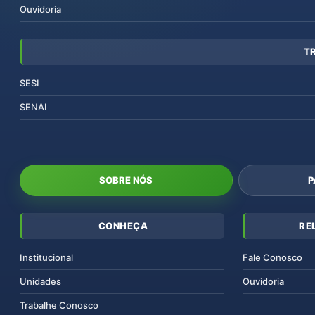
Ouvidoria
T
SESI
SENAI
SOBRE NÓS
P
CONHEÇA
RE
Institucional
Fale Conosco
Unidades
Ouvidoria
Trabalhe Conosco