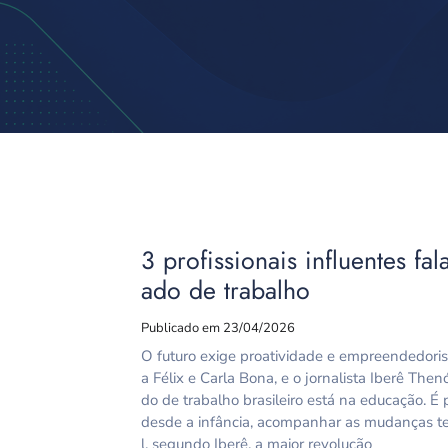
3 profissionais influentes f
ado de trabalho
Publicado em 23/04/2026
O futuro exige proatividade e empreendedoris
a Félix e Carla Bona, e o jornalista Iberê The
do de trabalho brasileiro está na educação. É 
desde a infância, acompanhar as mudanças te
l, segundo Iberê, a maior revolução