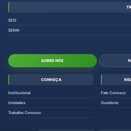
T
SESI
SENAI
SOBRE NÓS
P
CONHEÇA
RE
Institucional
Fale Conosco
Unidades
Ouvidoria
Trabalhe Conosco