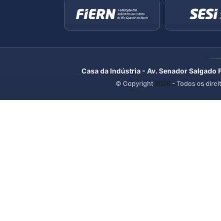
Casa da Indústria - Av. Senador Salgado 
© Copyright
2026
- Todos os direi