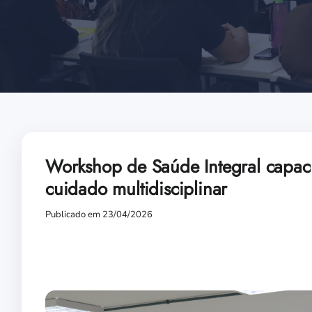
Workshop de Saúde Integral capac
cuidado multidisciplinar
Publicado em 23/04/2026