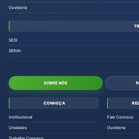
Ouvidoria
T
SESI
SENAI
SOBRE NÓS
P
CONHEÇA
RE
Institucional
Fale Conosco
Unidades
Ouvidoria
Trabalhe Conosco