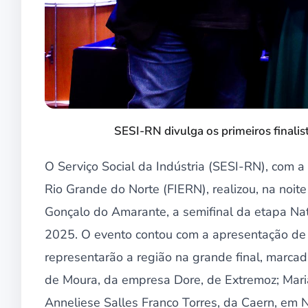
SESI-RN divulga os primeiros finalist
O Serviço Social da Indústria (SESI-RN), com a
Rio Grande do Norte (FIERN), realizou, na noit
Gonçalo do Amarante, a semifinal da etapa Nat
2025. O evento contou com a apresentação de o
representarão a região na grande final, marcad
de Moura, da empresa Dore, de Extremoz; Maria
Anneliese Salles Franco Torres, da Caern, em 