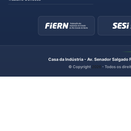
Casa da Indústria - Av. Senador Salgado 
© Copyright
2026
- Todos os direi