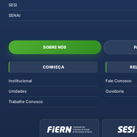
SESI
SENAI
SOBRE NÓS
P
CONHEÇA
RE
Institucional
Fale Conosco
Unidades
Ouvidoria
Trabalhe Conosco