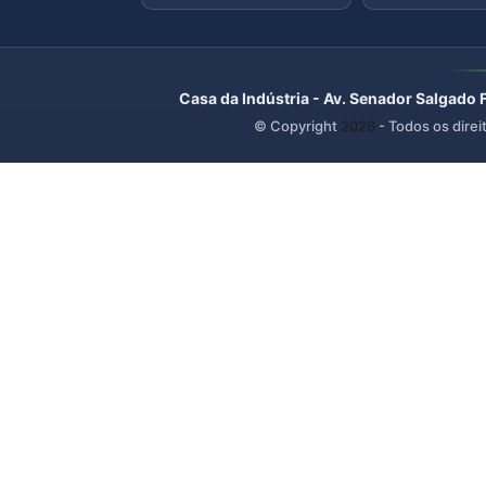
Casa da Indústria - Av. Senador Salgado 
© Copyright
2026
- Todos os direi