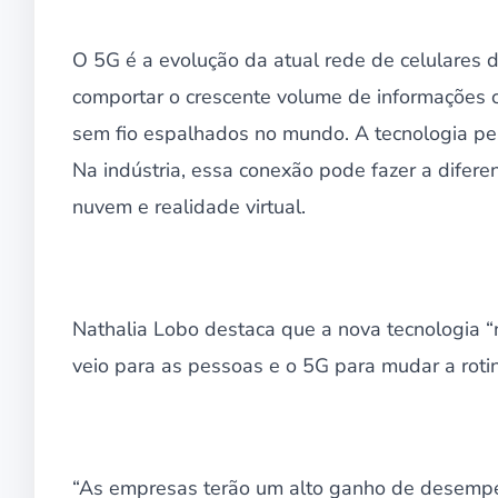
O 5G é a evolução da atual rede de celulares
comportar o crescente volume de informações c
sem fio espalhados no mundo. A tecnologia pe
Na indústria, essa conexão pode fazer a difer
nuvem e realidade virtual.
Nathalia Lobo destaca que a nova tecnologia “
veio para as pessoas e o 5G para mudar a rotin
“As empresas terão um alto ganho de desempe