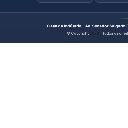
Casa da Indústria - Av. Senador Salgado 
© Copyright
2026
- Todos os direi