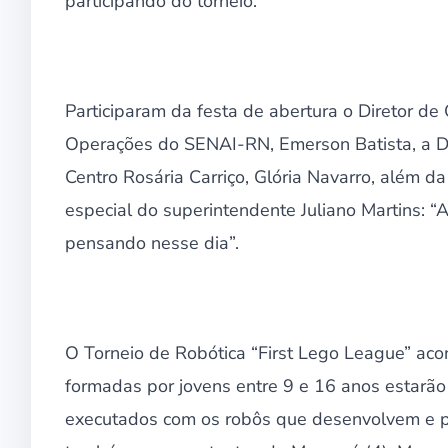
participando do torneio.
Participaram da festa de abertura o Diretor d
Operações do SENAI-RN, Emerson Batista, a D
Centro Rosária Carriço, Glória Navarro, além
especial do superintendente Juliano Martins: “
pensando nesse dia”.
O Torneio de Robótica “First Lego League” aco
formadas por jovens entre 9 e 16 anos estarão
executados com os robôs que desenvolvem e p