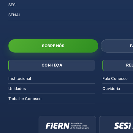
SESI
SENAI
SOBRE NÓS
P
CONHEÇA
RE
Institucional
Fale Conosco
Unidades
Ouvidoria
Trabalhe Conosco