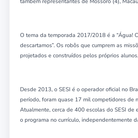
também representantes de Mossoró (4), Macau (
O tema da temporada 2017/2018 é a “Água! C
descartamos”. Os robôs que cumprem as missõe
projetados e construídos pelos próprios aluno
Desde 2013, o SESI é o operador oficial no B
período, foram quase 17 mil competidores de m
Atualmente, cerca de 400 escolas do SESI de 
o programa no currículo, independentemente da