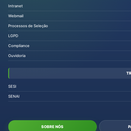
Intranet
Webmail
Processos de Seleção
LGPD
Compliance
Ouvidoria
T
SESI
SENAI
SOBRE NÓS
P