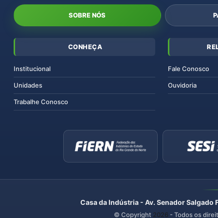
SOBRE NÓS
P
CONHEÇA
RE
Institucional
Fale Conosco
Unidades
Ouvidoria
Trabalhe Conosco
Casa da Indústria - Av. Senador Salgado 
© Copyright
2026
- Todos os direi