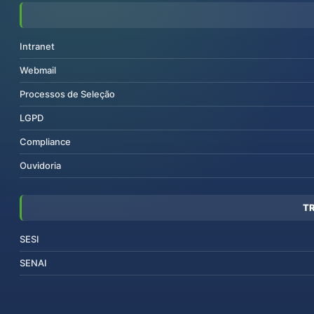
Intranet
Webmail
Processos de Seleção
LGPD
Compliance
Ouvidoria
T
SESI
SENAI