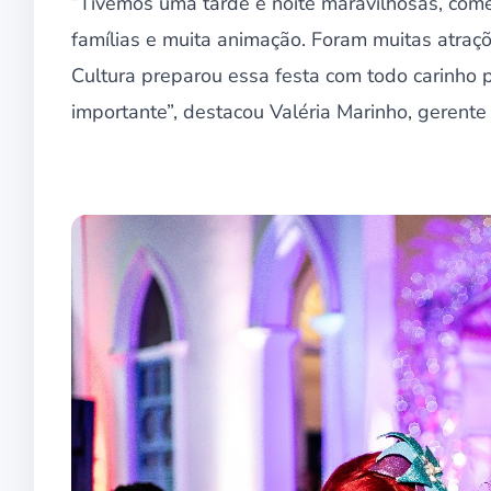
“Tivemos uma tarde e noite maravilhosas, com
famílias e muita animação. Foram muitas atraç
Cultura preparou essa festa com todo carinho
importante”, destacou Valéria Marinho, gerente