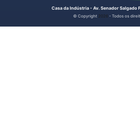
Casa da Indústria - Av. Senador Salgado 
© Copyright
2026
- Todos os direi