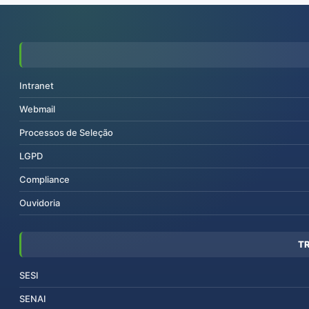
Intranet
Webmail
Processos de Seleção
LGPD
Compliance
Ouvidoria
T
SESI
SENAI