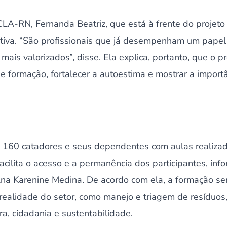
A-RN, Fernanda Beatriz, que está à frente do projeto 
iativa. “São profissionais que já desempenham um papel
mais valorizados”, disse. Ela explica, portanto, que o p
e formação, fortalecer a autoestima e mostrar a import
é 160 catadores e seus dependentes com aulas realiz
acilita o acesso e a permanência dos participantes, in
a Karenine Medina. De acordo com ela, a formação se
realidade do setor, como manejo e triagem de resíduos
ra, cidadania e sustentabilidade.