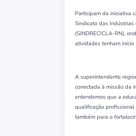
Participam da iniciativa
Sindicato das Indústria
(SINDRECICLA-RN), onde 
atividades tenham início 
A superintendente region
conectada à missão da i
entendemos que a educaç
qualificação profissiona
também para o fortalecim