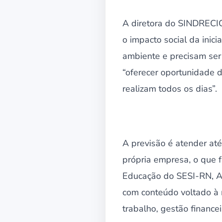
A diretora do SINDRECICL
o impacto social da inic
ambiente e precisam ser 
“oferecer oportunidade d
realizam todos os dias”.
A previsão é atender at
própria empresa, o que f
Educação do SESI-RN, An
com conteúdo voltado à 
trabalho, gestão financei