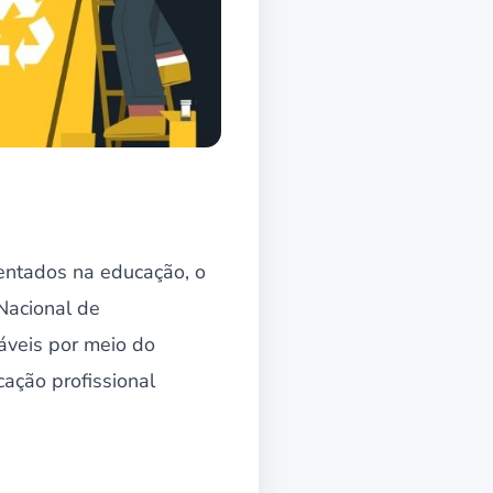
entados na educação, o
Nacional de
láveis por meio do
cação profissional