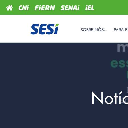
SOBRE NÓS
PARA 
Notí