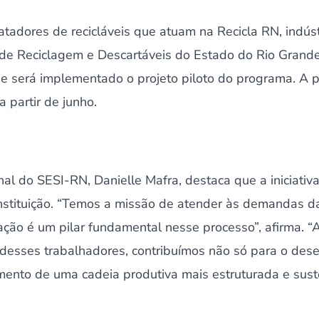
 catadores de recicláveis que atuam na Recicla RN, indús
s de Reciclagem e Descartáveis do Estado do Rio Grand
será implementado o projeto piloto do programa. A p
a partir de junho.
al do SESI-RN, Danielle Mafra, destaca que a iniciativ
nstituição. “Temos a missão de atender às demandas da 
ão é um pilar fundamental nesse processo”, afirma. “
l desses trabalhadores, contribuímos não só para o des
ento de uma cadeia produtiva mais estruturada e susten