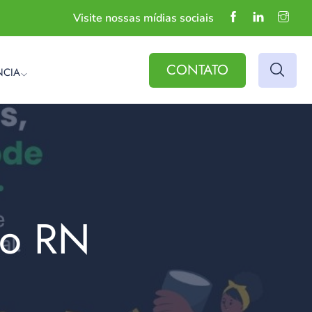
Visite nossas mídias sociais
CONTATO
NCIA
do RN