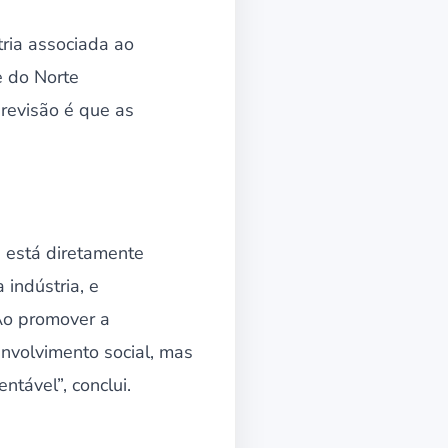
tria associada ao
e do Norte
revisão é que as
a está diretamente
indústria, e
Ao promover a
envolvimento social, mas
tável”, conclui.