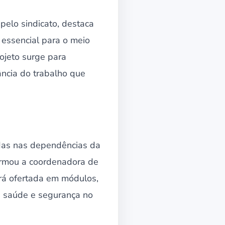
pelo sindicato, destaca
 essencial para o meio
rojeto surge para
ância do trabalho que
adas nas dependências da
formou a coordenadora de
rá ofertada em módulos,
, saúde e segurança no