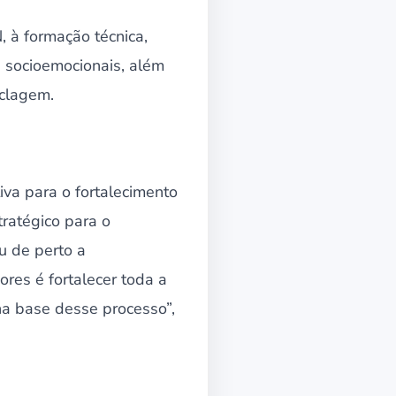
, à formação técnica,
 socioemocionais, além
iclagem.
iva para o fortalecimento
tratégico para o
 de perto a
ores é fortalecer toda a
na base desse processo”,