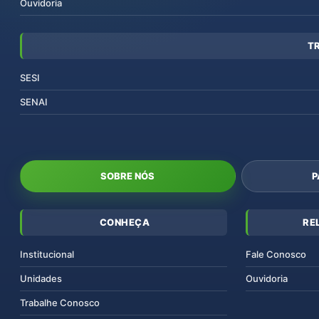
Ouvidoria
T
SESI
SENAI
SOBRE NÓS
P
CONHEÇA
RE
Institucional
Fale Conosco
Unidades
Ouvidoria
Trabalhe Conosco