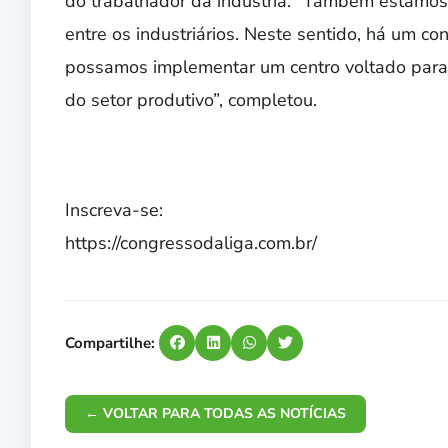
do trabalhador da indústria. “Também estamos 
entre os industriários. Neste sentido, há um c
possamos implementar um centro voltado para 
do setor produtivo”, completou.
Inscreva-se:
https://congressodaliga.com.br/
Compartilhe:
← VOLTAR PARA TODAS AS NOTÍCIAS