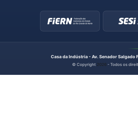
Casa da Indústria - Av. Senador Salgado 
© Copyright
2026
- Todos os direi