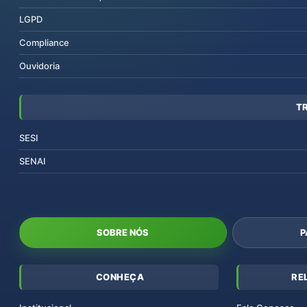
LGPD
Compliance
Ouvidoria
T
SESI
SENAI
SOBRE NÓS
P
CONHEÇA
RE