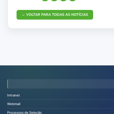
← VOLTAR PARA TODAS AS NOTÍCIAS
Intranet
Webmail
Processos de Seleção