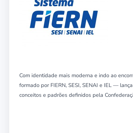
Com identidade mais moderna e indo ao encont
formado por FIERN, SESI, SENAI e IEL — lança
conceitos e padrões definidos pela Confederaçã