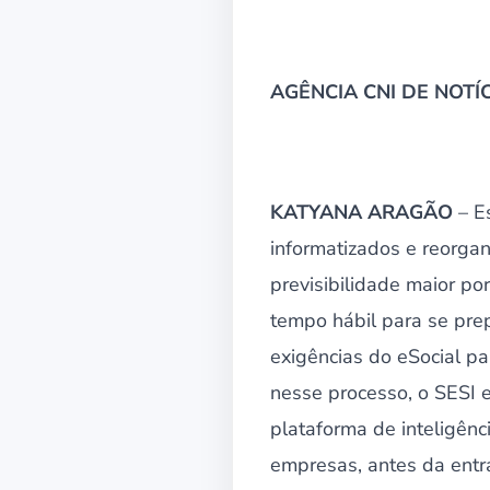
AGÊNCIA CNI DE NOTÍCI
KATYANA ARAGÃO
– E
informatizados e reorgan
previsibilidade maior p
tempo hábil para se pre
exigências do eSocial p
nesse processo, o SESI e
plataforma de inteligên
empresas, antes da entr