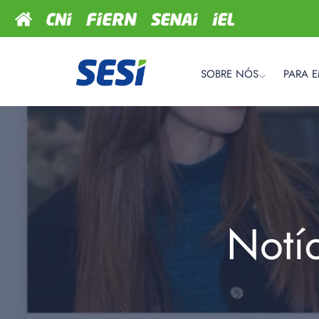
SOBRE NÓS
PARA 
Notí