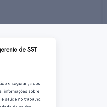
gerente de SST
aúde e segurança dos
a, informações sobre
 e saúde no trabalho,