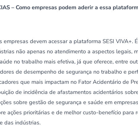
AS – Como empresas podem aderir a essa platafor
s empresas devem acessar a plataforma SESI VIVA+. É
ústrias não apenas no atendimento a aspectos legais,
úde no trabalho mais efetiva, já que oferece, entre ou
adores de desempenho de segurança no trabalho e perfi
icadores que mais impactam no Fator Acidentário de Pr
ibuição de incidência de afastamentos acidentários sob
ações sobre gestão de segurança e saúde em empresas 
re ações prioritárias e de melhor custo-benefício para 
 das indústrias.