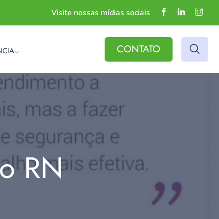
Visite nossas mídias sociais
CONTATO
NCIA
do RN