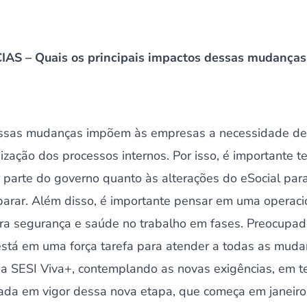
AS – Quais os principais impactos dessas mudanças
ssas mudanças impõem às empresas a necessidade de 
ização dos processos internos. Por isso, é importante 
or parte do governo quanto às alterações do eSocial p
parar. Além disso, é importante pensar em uma operaci
ara segurança e saúde no trabalho em fases. Preocupad
stá em uma força tarefa para atender a todas as mudan
cia SESI Viva+, contemplando as novas exigências, em t
ada em vigor dessa nova etapa, que começa em janeir