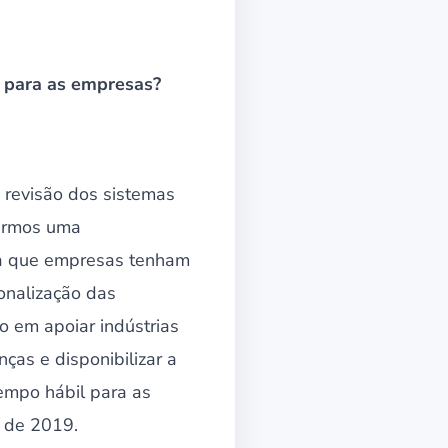
 para as empresas?
revisão dos sistemas
termos uma
ara que empresas tenham
onalização das
o em apoiar indústrias
ças e disponibilizar a
empo hábil para as
o de 2019.