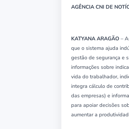
AGÊNCIA CNI DE NOTÍCI
KATYANA ARAGÃO
– A
que o sistema ajuda ind
gestão de segurança e sa
informações sobre indic
vida do trabalhador, ind
integra cálculo de contr
das empresas) e inform
para apoiar decisões sob
aumentar a produtividade