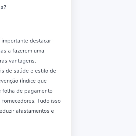
ma?
 importante destacar
 mas a fazerem uma
tras vantagens,
s de saúde e estilo de
evenção (índice que
re folha de pagamento
fornecedores. Tudo isso
reduzir afastamentos e