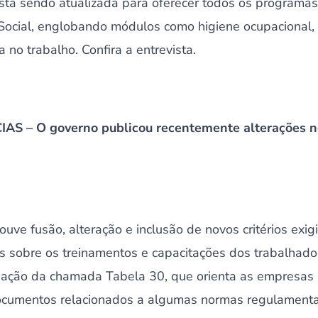
stá sendo atualizada para oferecer todos os programas
Social, englobando módulos como higiene ocupacional, 
 no trabalho. Confira a entrevista.
S – O governo publicou recentemente alterações no
uve fusão, alteração e inclusão de novos critérios exig
s sobre os treinamentos e capacitações dos trabalhad
iação da chamada Tabela 30, que orienta as empresas
ocumentos relacionados a algumas normas regulamenta