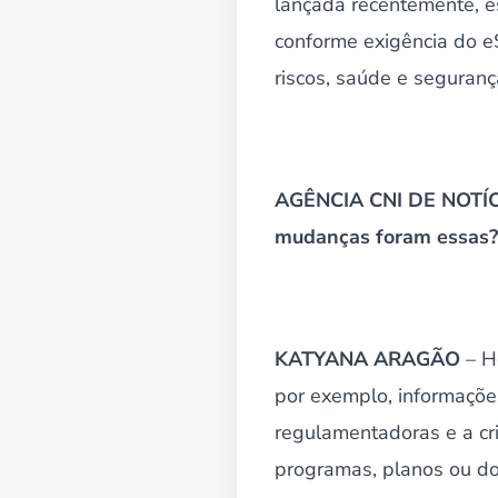
lançada recentemente, e
conforme exigência do e
riscos, saúde e segurança
AGÊNCIA CNI DE NOTÍCIA
mudanças foram essas?
KATYANA ARAGÃO
– Ho
por exemplo, informaçõe
regulamentadoras e a cr
programas, planos ou d