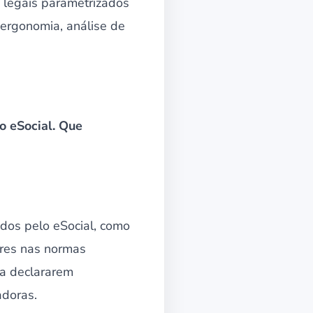
 legais parametrizados
ergonomia, análise de
 eSocial. Que
idos pelo eSocial, como
ores nas normas
 a declararem
doras.