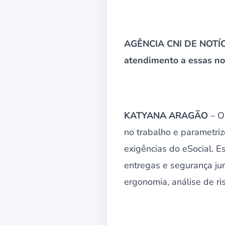
AGÊNCIA CNI DE NOTÍCI
atendimento a essas no
KATYANA ARAGÃO
– O
no trabalho e parametri
exigências do eSocial. E
entregas e segurança ju
ergonomia, análise de ri