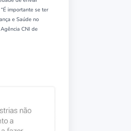
edade de enviar
“É importante se ter
rança e Saúde no
à Agência CNI de