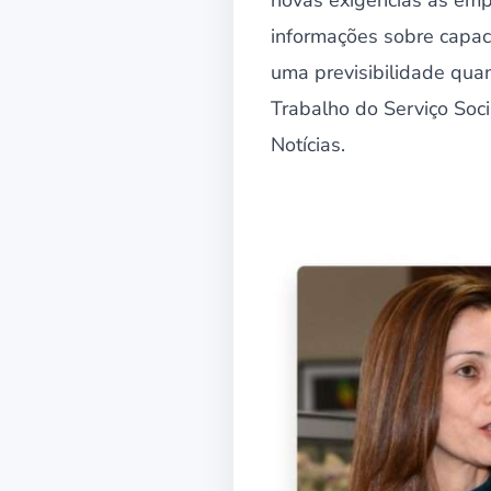
novas exigências às emp
informações sobre capac
uma previsibilidade qua
Trabalho do Serviço Soci
Notícias.