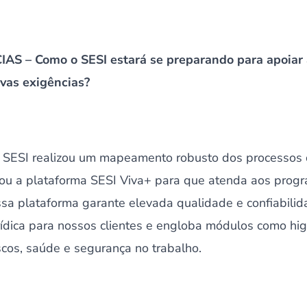
AS – Como o SESI estará se preparando para apoiar
vas exigências?
 SESI realizou um mapeamento robusto dos processos 
zou a plataforma SESI Viva+ para que atenda aos prog
ssa plataforma garante elevada qualidade e confiabilid
rídica para nossos clientes e engloba módulos como hig
scos, saúde e segurança no trabalho.