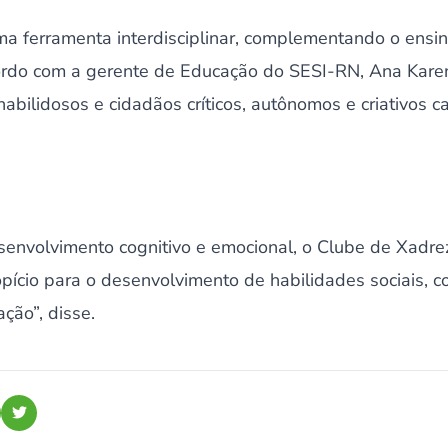
a ferramenta interdisciplinar, complementando o ensin
rdo com a gerente de Educação do SESI-RN, Ana Karen
abilidosos e cidadãos críticos, autônomos e criativos c
envolvimento cognitivo e emocional, o Clube de Xadr
pício para o desenvolvimento de habilidades sociais, 
ção”, disse.