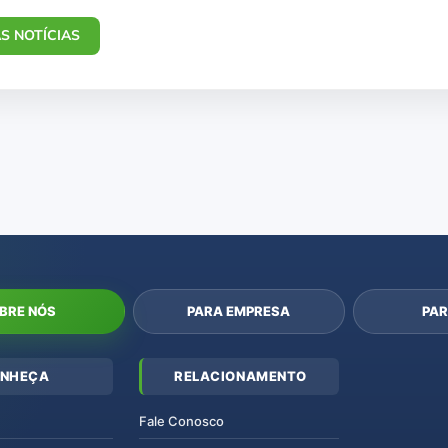
S NOTÍCIAS
BRE NÓS
PARA EMPRESA
PAR
NHEÇA
RELACIONAMENTO
Fale Conosco