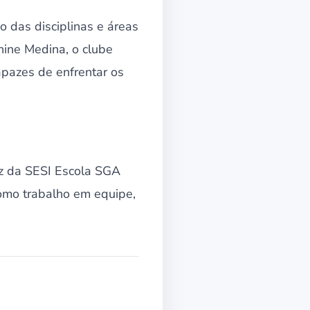
o das disciplinas e áreas
ine Medina, o clube
apazes de enfrentar os
ez da SESI Escola SGA
como trabalho em equipe,