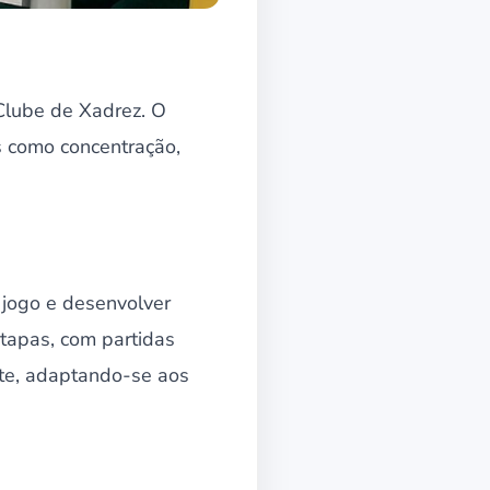
 Clube de Xadrez. O
s como concentração,
 jogo e desenvolver
etapas, com partidas
nte, adaptando-se aos