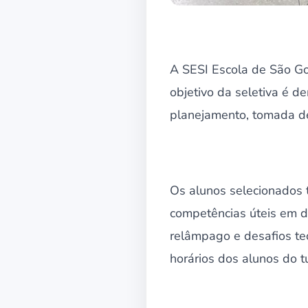
A SESI Escola de São Go
objetivo da seletiva é d
planejamento, tomada de
Os alunos selecionados 
competências úteis em di
relâmpago e desafios te
horários dos alunos do t