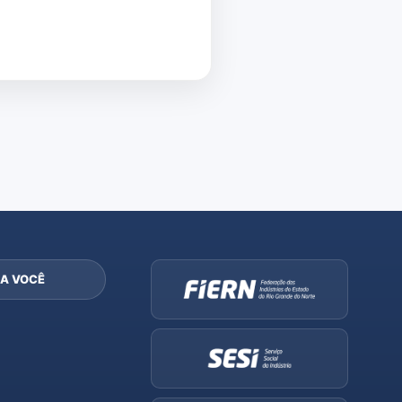
A VOCÊ