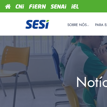
SOBRE NÓS
PARA 
Notí