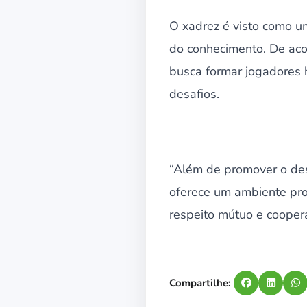
O xadrez é visto como um
do conhecimento. De aco
busca formar jogadores h
desafios.
“Além de promover o des
oferece um ambiente pro
respeito mútuo e coopera
Compartilhe: