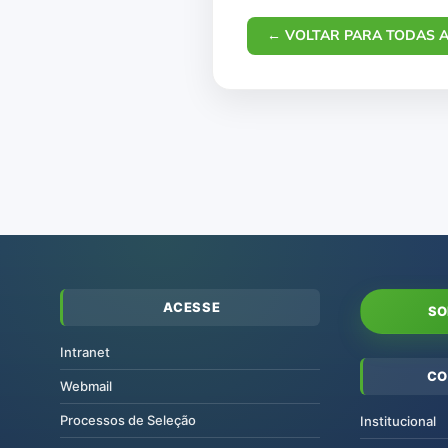
← VOLTAR PARA TODAS A
ACESSE
SO
Intranet
CO
Webmail
Processos de Seleção
Institucional