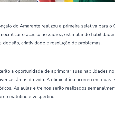
nçalo do Amarante realizou a primeira seletiva para o
emocratizar o acesso ao xadrez, estimulando habilidade
 decisão, criatividade e resolução de problemas.
terão a oportunidade de aprimorar suas habilidades no
versas áreas da vida. A eliminatória ocorreu em duas 
óricos. As aulas e treinos serão realizados semanalme
urno matutino e vespertino.