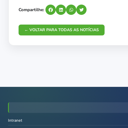
Compartilhe:
← VOLTAR PARA TODAS AS NOTÍCIAS
Intranet