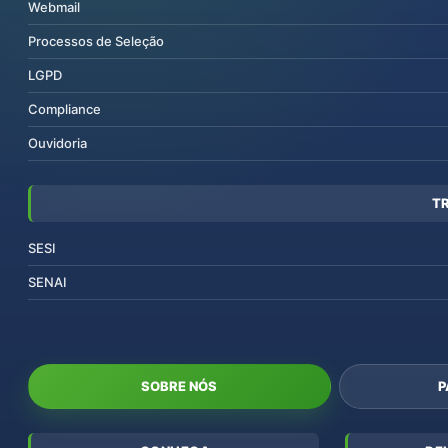
Webmail
Processos de Seleção
LGPD
Compliance
Ouvidoria
T
SESI
SENAI
SOBRE NÓS
P