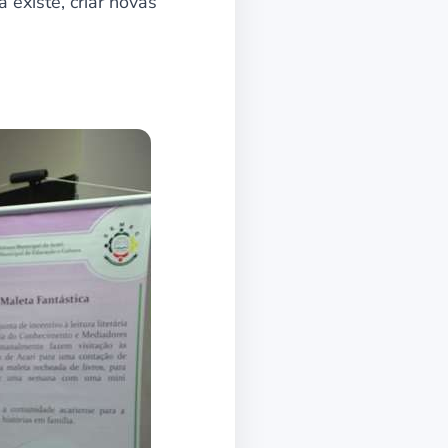
existe, criar novas