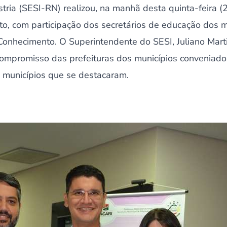
tria (SESI-RN) realizou, na manhã desta quinta-feira (2
to, com participação dos secretários de educação dos 
 Conhecimento. O Superintendente do SESI, Juliano Mart
compromisso das prefeituras dos municípios conveniado
s municípios que se destacaram.