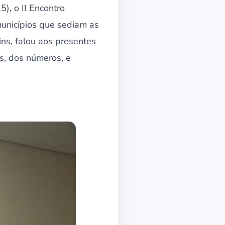
5), o II Encontro
municípios que sediam as
ins, falou aos presentes
s, dos números, e