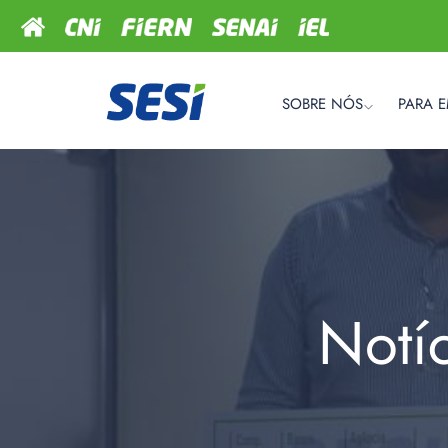
SOBRE NÓS
PARA 
Notí