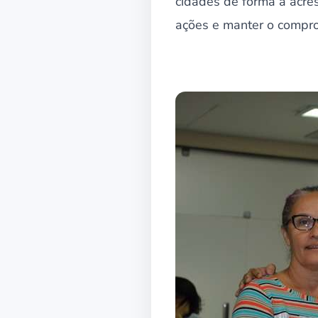
cidades de forma a acres
ações e manter o comprom