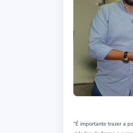
“É importante trazer a p