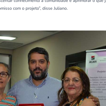
centar conhecimento à comunidade e aprimorar o que já 
isso com o projeto”, disse Juliano.