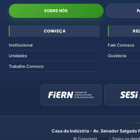
SOBRE NÓS
P
CONHEÇA
RE
Institucional
Fale Conosco
Unidades
Ouvidoria
Trabalhe Conosco
Casa da Indústria - Av. Senador Salgado 
© Copyright
2026
- Todos os direi