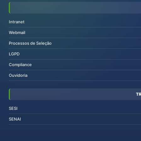
Intranet
Webmail
Processos de Seleção
LGPD
Compliance
Ouvidoria
T
SESI
SENAI