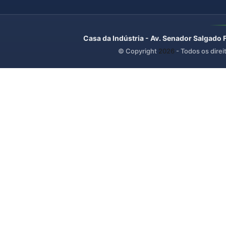
Casa da Indústria - Av. Senador Salgado 
© Copyright
2026
- Todos os direi