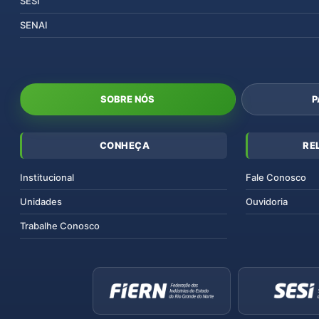
SESI
SENAI
SOBRE NÓS
P
CONHEÇA
RE
Institucional
Fale Conosco
Unidades
Ouvidoria
Trabalhe Conosco