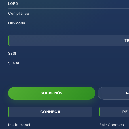
LGPD
Compliance
Ouvidoria
T
SESI
SENAI
SOBRE NÓS
P
CONHEÇA
RE
Institucional
Fale Conosco