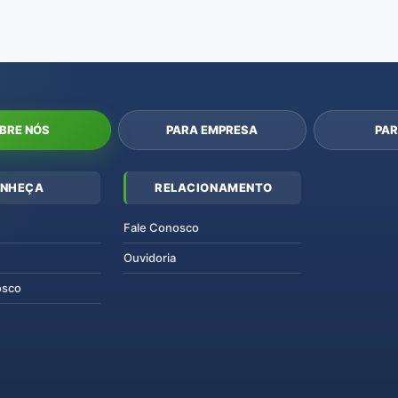
BRE NÓS
PARA EMPRESA
PAR
NHEÇA
RELACIONAMENTO
Fale Conosco
Ouvidoria
osco