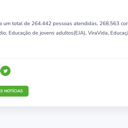
da um total de 264.442 pessoas atendidas, 268.563 co
dio, Educação de jovens adultos(EJA), ViraVida, Educa
S NOTÍCIAS