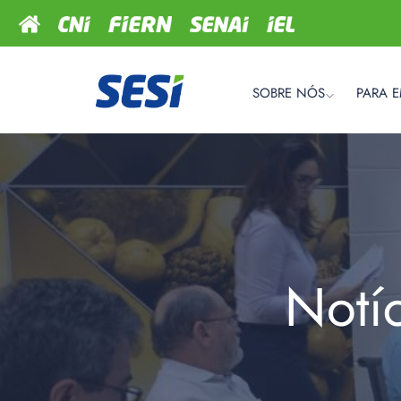
SOBRE NÓS
PARA 
Notí