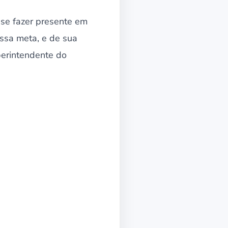
se fazer presente em
essa meta, e de sua
perintendente do