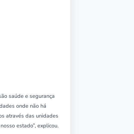
 são saúde e segurança
 cidades onde não há
os através das unidades
nosso estado”, explicou.