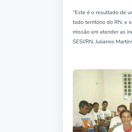
“Este é o resultado de 
todo território do RN, e
missão em atender as ind
SESI/RN, Julianos Martin