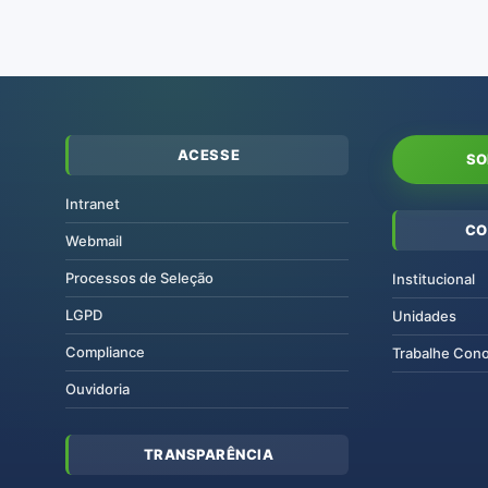
ACESSE
SO
Intranet
CO
Webmail
Processos de Seleção
Institucional
LGPD
Unidades
Compliance
Trabalhe Con
Ouvidoria
TRANSPARÊNCIA