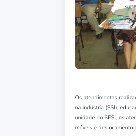
Os atendimentos realiza
na indústria (SSI), educ
unidade do SESI, os ate
móveis e deslocamento da