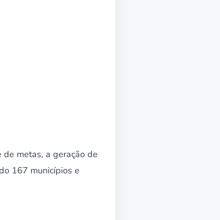
e de metas, a geração de
do 167 municípios e