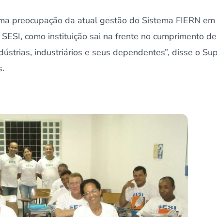
uma preocupação da atual gestão do Sistema FIERN em 
 o SESI, como instituição sai na frente no cumprimento d
ústrias, industriários e seus dependentes”, disse o Su
s.