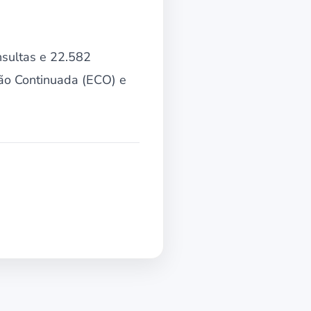
nsultas e 22.582
ção Continuada (ECO) e