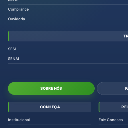
Compliance
Ouvidoria
T
SESI
SENAI
SOBRE NÓS
P
CONHEÇA
RE
Institucional
Fale Conosco