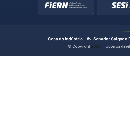
Casa da Indústria - Av. Senador Salgado 
© Copyright
2026
- Todos os direi