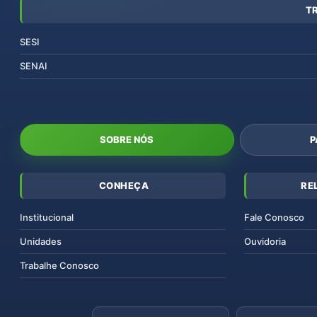
T
SESI
SENAI
SOBRE NÓS
P
CONHEÇA
RE
Institucional
Fale Conosco
Unidades
Ouvidoria
Trabalhe Conosco