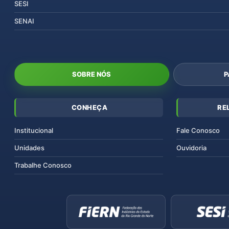
SESI
SENAI
SOBRE NÓS
P
CONHEÇA
RE
Institucional
Fale Conosco
Unidades
Ouvidoria
Trabalhe Conosco