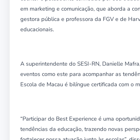
em marketing e comunicação, que aborda a cone
gestora pública e professora da FGV e de Harv
educacionais.
A superintendente do SESI-RN, Danielle Mafra, 
eventos como este para acompanhar as tendênci
Escola de Macau é bilíngue certificada com o m
“Participar do Best Experience é uma oportuni
tendências da educação, trazendo novas perspe
fortalecer nossa atuação junto às escolas”, dis