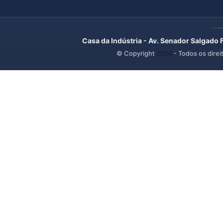
Casa da Indústria - Av. Senador Salgado 
© Copyright
2026
- Todos os direi