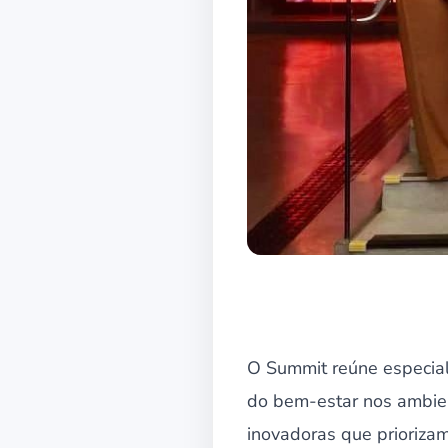
O Summit reúne especiali
do bem-estar nos ambien
inovadoras que prioriza