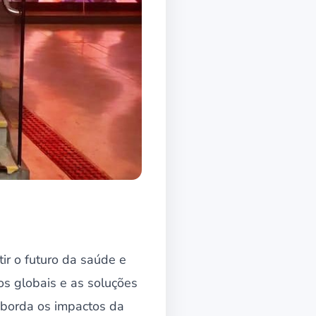
ir o futuro da saúde e
os globais e as soluções
aborda os impactos da