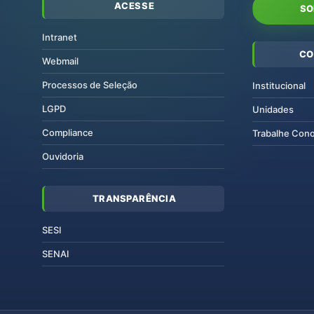
ACESSE
SO
Intranet
CO
Webmail
Processos de Seleção
Institucional
LGPD
Unidades
Compliance
Trabalhe Con
Ouvidoria
TRANSPARÊNCIA
SESI
SENAI