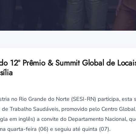
 do 12º Prêmio & Summit Global de Locai
ília
stria no Rio Grande do Norte (SESI-RN) participa, esta
 de Trabalho Saudáveis, promovido pelo Centro Global
a em inglês) a convite do Departamento Nacional, que 
ima quarta-feira (06) e seguiu até quinta (07).