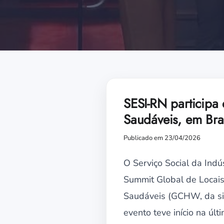
SESI-RN participa
Saudáveis, em Bras
Publicado em 23/04/2026
O Serviço Social da Indú
Summit Global de Locais
Saudáveis (GCHW, da sigl
evento teve início na últ