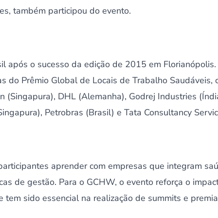
s, também participou do evento.
il após o sucesso da edição de 2015 em Florianópolis.
tas do Prêmio Global de Locais de Trabalho Saudáveis,
(Singapura), DHL (Alemanha), Godrej Industries (Índi
ingapura), Petrobras (Brasil) e Tata Consultancy Service
participantes aprender com empresas que integram sa
cas de gestão. Para o GCHW, o evento reforça o impacto
e tem sido essencial na realização de summits e premi