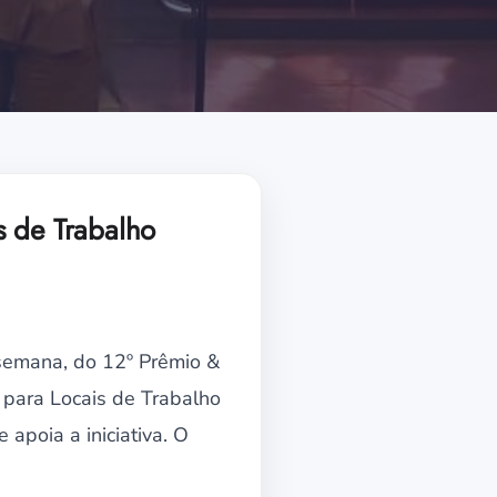
s de Trabalho
 semana, do 12º Prêmio &
 para Locais de Trabalho
apoia a iniciativa. O