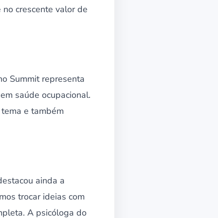
 no crescente valor de
 no Summit representa
 em saúde ocupacional.
ao tema e também
destacou ainda a
mos trocar ideias com
mpleta. A psicóloga do