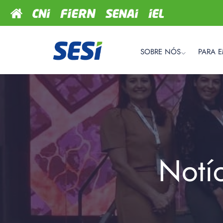
SOBRE NÓS
PARA 
Notí