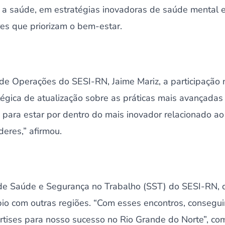
 a saúde, em estratégias inovadoras de saúde mental e
s que priorizam o bem-estar.
 de Operações do SESI-RN, Jaime Mariz, a participação
égica de atualização sobre as práticas mais avançadas
 para estar por dentro do mais inovador relacionado 
eres,” afirmou.
 de Saúde e Segurança no Trabalho (SST) do SESI-RN, 
bio com outras regiões. “Com esses encontros, consegui
rtises para nosso sucesso no Rio Grande do Norte”, co