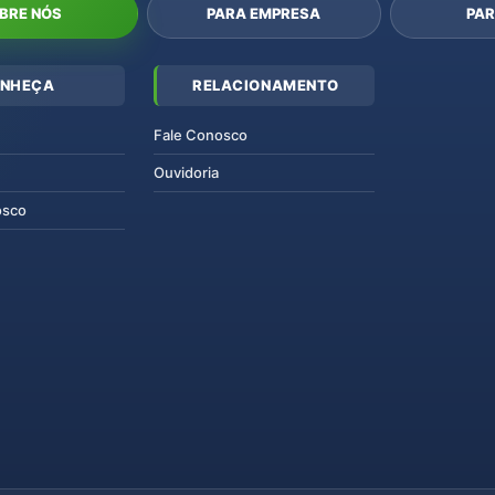
BRE NÓS
PARA EMPRESA
PAR
NHEÇA
RELACIONAMENTO
Fale Conosco
Ouvidoria
osco