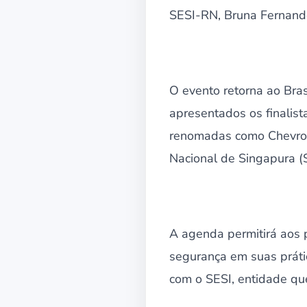
SESI-RN, Bruna Fernande
O evento retorna ao Bras
apresentados os finalis
renomadas como Chevron 
Nacional de Singapura (S
A agenda permitirá aos 
segurança em suas práti
com o SESI, entidade qu